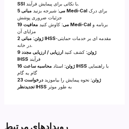
با نکاتی برای پیمایش فرآیند.
SSI
برای درک
مبانی Medi-Cal
5 می
: شیرجه بزنید
جزئیات ضروری پوشش
برنامه و
معافیت Medi-Cal
19 می
: کاوش کنید
مزایای آن
-مقدمه ای بر خدمات حمایتی
مبانی IHSS
2 ژوئن
:
در خانه.
9 ژوئن
: کشف کنید
ارزیابی / ارزیابی مجدد
فرآیند
IHSS
با راهنمایی
محاسبه ساعت IHSS
16 ژوئن
: استاد
گام به گام
23 ژوئن
: نحوه پیمایش را بیاموزید
درخواست
به طور موثر
تجدیدنظر IHSS
رویدادهای مرتبط