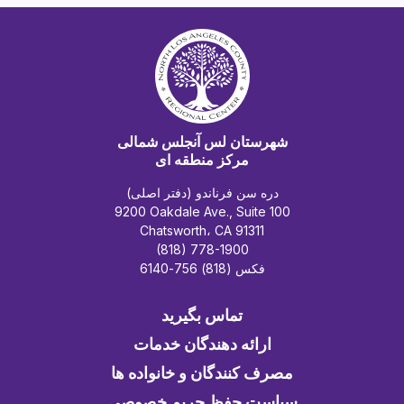
شهرستان لس آنجلس شمالی
مرکز منطقه ای
دره سن فرناندو (دفتر اصلی)
9200 Oakdale Ave., Suite 100
Chatsworth، CA 91311
(818) 778-1900
فکس (818) 756-6140
تماس بگیرید
ارائه دهندگان خدمات
مصرف کنندگان و خانواده ها
سیاست حفظ حریم خصوصی