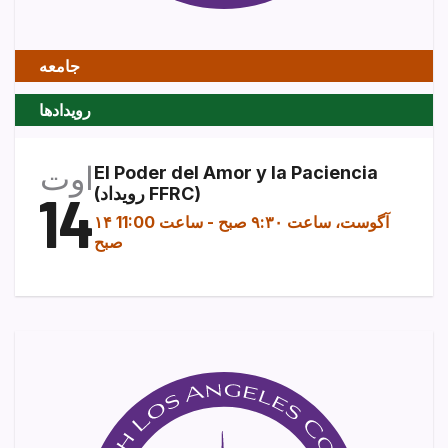
جامعه
رویدادها
اوت
El Poder del Amor y la Paciencia
(رویداد FFRC)
14
۱۴ آگوست، ساعت ۹:۳۰ صبح
-
ساعت 11:00
صبح