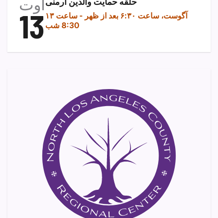
اوت
حلقه حمایت والدین ارمنی
13
۱۳ آگوست، ساعت ۶:۳۰ بعد از ظهر
-
ساعت
8:30 شب