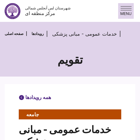
پرش
شهرستان لس آنجلس شمالی
به
مرکز منطقه ای
MENU
محتوا
خدمات عمومی - مبانی پزشکی
رویدادها
صفحه اصلی
تقویم
همه رویدادها
جامعه
خدمات عمومی - مبانی