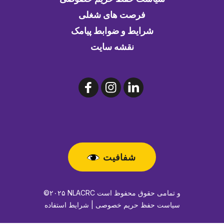
فرصت های شغلی
شرایط و ضوابط پیامک
نقشه سایت
شفافیت
©۲۰۲۵ NLACRC و تمامی حقوق محفوظ است
سیاست حفظ حریم خصوصی | شرایط استفاده