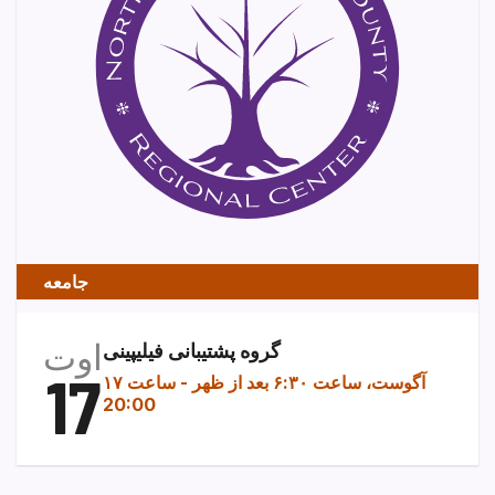
جامعه
اوت
گروه پشتیبانی فیلیپینی
17
۱۷ آگوست، ساعت ۶:۳۰ بعد از ظهر
-
ساعت
20:00