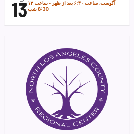
13
۱۳ آگوست، ساعت ۶:۳۰ بعد از ظهر
-
ساعت
8:30 شب