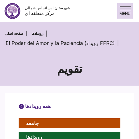
پرش
شهرستان لس آنجلس شمالی
به
مرکز منطقه ای
MENU
محتوا
رویدادها
صفحه اصلی
El Poder del Amor y la Paciencia (رویداد FFRC)
تقویم
همه رویدادها
جامعه
رویدادها