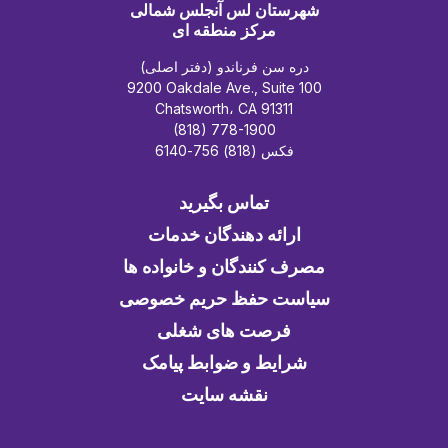
شهرستان لس آنجلس شمالی
مرکز منطقه ای
دره سن فرناندو (دفتر اصلی)
9200 Oakdale Ave., Suite 100
Chatsworth، CA 91311
(818) 778-1900
فکس (818) 756-6140
تماس بگیرید
ارائه دهندگان خدمات
مصرف کنندگان و خانواده ها
سیاست حفظ حریم خصوصی
فرصت های شغلی
شرایط و ضوابط پیامک
نقشه سایت