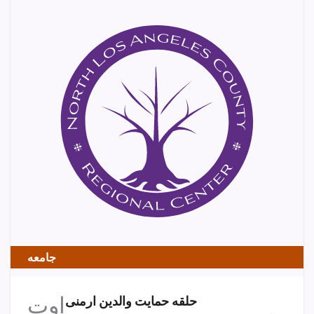
جامعه
اوت
حلقه حمایت والدین ارمنی