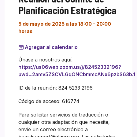
Planificación Estratégica
5 de mayo de 2025 a las 18:00
-
20:00
horas
Agregar al calendario
Únase a nosotros aquí:
https://us06web.zoom.us/j/82452332196?
pwd=2amv5ZSCVLGqONCbmmcANx6pzbS63b.1
ID de la reunión: 824 5233 2196
Código de acceso: 616774
Para solicitar servicios de traducción o
cualquier otra adaptación que necesite,
envíe un correo electrónico a
boardsupport@nlacrc.org. Las solicitudes