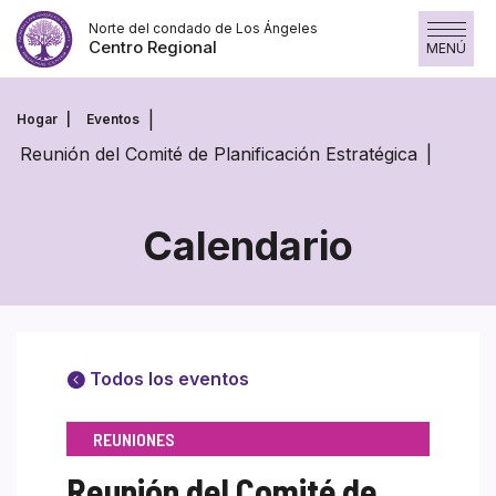
Saltar
Norte del condado de Los Ángeles
al
Centro Regional
MENÚ
contenido
Hogar
Eventos
Reunión del Comité de Planificación Estratégica
Calendario
Todos los eventos
REUNIONES
Reunión del Comité de