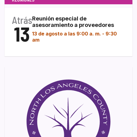
Atrás
Reunión especial de
13
asesoramiento a proveedores
13 de agosto a las 9:00 a. m.
-
9:30
am