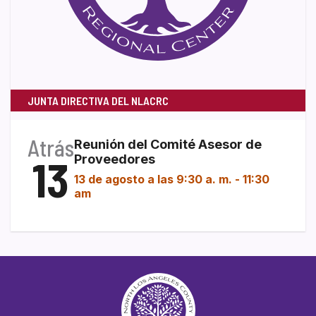
JUNTA DIRECTIVA DEL NLACRC
Atrás
Reunión del Comité Asesor de
13
Proveedores
13 de agosto a las 9:30 a. m.
-
11:30
am