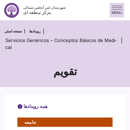
پرش
شهرستان لس آنجلس شمالی
به
مرکز منطقه ای
MENU
محتوا
رویدادها
صفحه اصلی
Servicios Genéricos – Conceptos Básicos de Medi-
cal
تقویم
همه رویدادها
جامعه