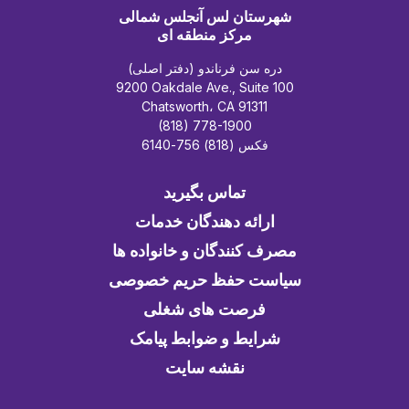
شهرستان لس آنجلس شمالی
مرکز منطقه ای
دره سن فرناندو (دفتر اصلی)
9200 Oakdale Ave., Suite 100
Chatsworth، CA 91311
(818) 778-1900
فکس (818) 756-6140
تماس بگیرید
ارائه دهندگان خدمات
مصرف کنندگان و خانواده ها
سیاست حفظ حریم خصوصی
فرصت های شغلی
شرایط و ضوابط پیامک
نقشه سایت