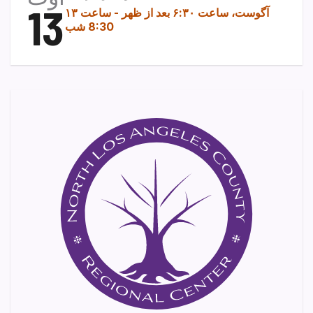
13
۱۳ آگوست، ساعت ۶:۳۰ بعد از ظهر
-
ساعت
8:30 شب