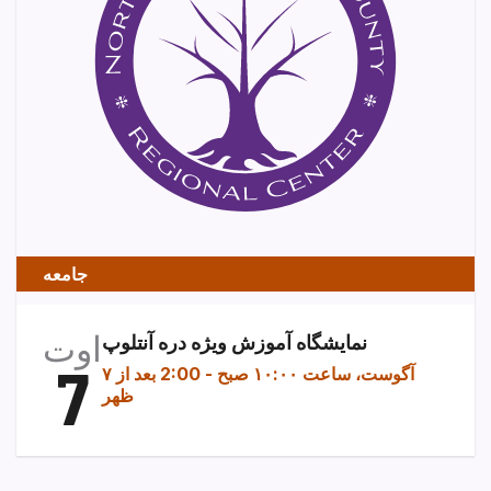
جامعه
اوت
نمایشگاه آموزش ویژه دره آنتلوپ
7
۷ آگوست، ساعت ۱۰:۰۰ صبح
-
2:00 بعد از
ظهر