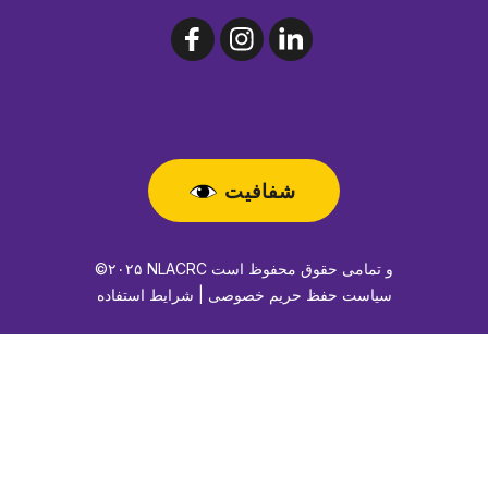
شفافیت
©۲۰۲۵ NLACRC و تمامی حقوق محفوظ است
سیاست حفظ حریم خصوصی | شرایط استفاده