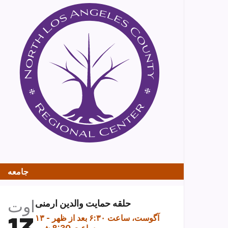
جامعه
اوت
حلقه حمایت والدین ارمنی
۱۳ آگوست، ساعت ۶:۳۰ بعد از ظهر
-