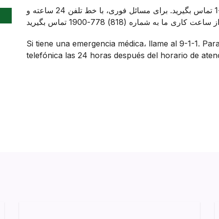
اگر اورژانس پزشکی دارید، لطفاً با شماره 9-1-1 تماس بگیرید. برای مسائل فوری، با خط تلفن 24 ساعته و
Si tiene una emergencia médica، llame al 9-1-1. Par
telefónica las 24 horas después del horario de aten