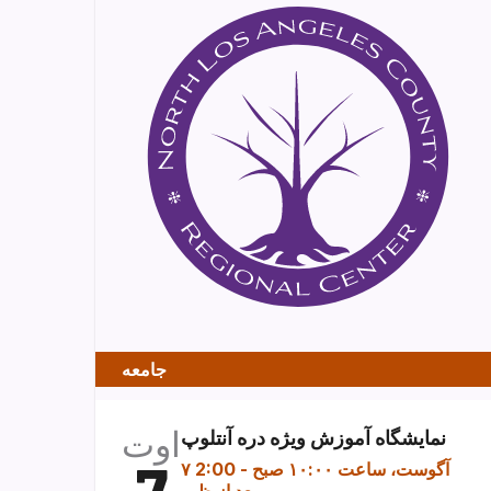
جامعه
اوت
نمایشگاه آموزش ویژه دره آنتلوپ
۷ آگوست، ساعت ۱۰:۰۰ صبح
-
2:00