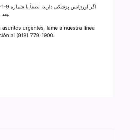
بعد از ساعت کاری ما به شماره (818) 778-1900 تماس بگیرید.
a asuntos urgentes, lame a nuestra línea
ción al (818) 778-1900.