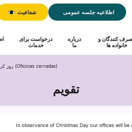
اطلاعیه جلسه عمومی
شفافیت
رف کنندگان و
درباره
درخواست برای
اط
خانواده ها
ما
خدمات
روز کریسمس (دفتر تعطیل است) (Oficinas cerradas)
تقویم
In observance of Christmas Day our offices will b