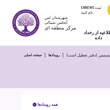
پرش
ENNEWS ثبت
به
نام کنید
محتوا
شهرستان لس
آنجلس شمالی
مرکز منطقه ای
لاعیه از رخداد
داده
رویدادها
صفحه اصلی
همه رویدادها