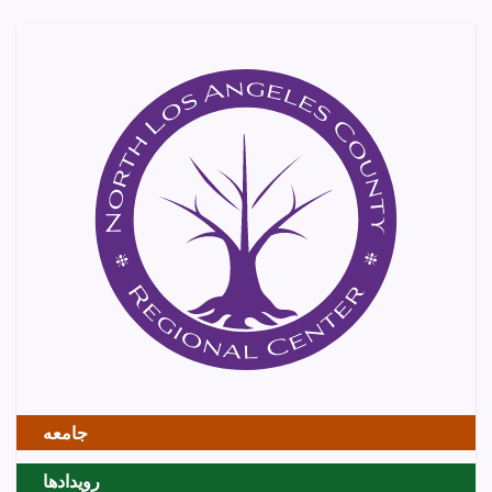
جامعه
رویدادها