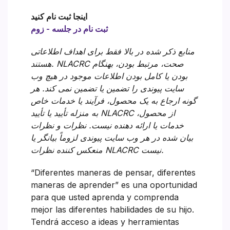
اینجا ثبت نام کنید
ثبت نام در جلسه - زوم
منابع ذکر شده در بالا فقط برای اهداف اطلاعاتی
هستند. NLACRC صحت، مرتبط بودن، بهنگام
بودن یا کامل بودن اطلاعات موجود در هیچ وب
سایت پیوندی را تضمین یا تضمین نمی کند. هر
گونه ارجاع به یک محصول، فرآیند یا خدمات خاص
به منزله تأیید یا تأیید NLACRC از محصول،
خدمات یا ارائه دهنده نیست. نظرات و نظرات
بیان شده در هر وب سایت پیوندی لزوماً بیانگر یا
منعکس کننده نظرات NLACRC نیست.
“Diferentes maneras de pensar, diferentes
maneras de aprender” es una oportunidad
para que usted aprenda y comprenda
mejor las diferentes habilidades de su hijo.
Tendrá acceso a ideas y herramientas