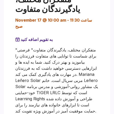
یادگیرندگان متفاوت
ساعت 11:30
-
November 17 @ 10:00 am
صبح
به تقویم اضافه کنید
"متفکران مختلف، یادگیرندگان متفاوت" فرصتی
برای شماست تا توانایی های متفاوت فرزندتان را
بیاموزید و بهتر درک کنید. شما به ایده ها و
ابزارهایی دسترسی خواهید داشت که به فرزندتان
در مهارت های یادگیری کمک می کند. Mariana
Leñero Solar مربی سریال است. خانم Leñero
Solar یک مشاور روانی-آموزشی و مدرس برنامه
خود-حمایتی TIGER LRLC است که توسط
Learning Rights طراحی و آموزش داده شده
است تا ابزارهای خانواده های نیازمند را برای
حمایت موفقیت آمیز در آموزش ویژه تقویت کند.