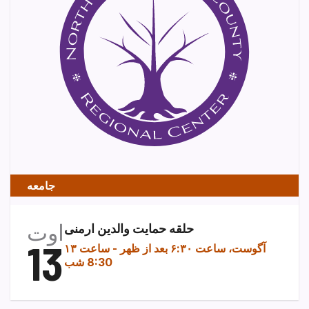
جامعه
اوت
حلقه حمایت والدین ارمنی
13
۱۳ آگوست، ساعت ۶:۳۰ بعد از ظهر
-
ساعت
8:30 شب