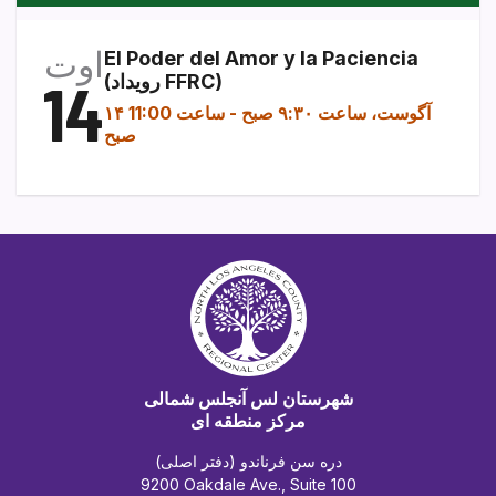
اوت
El Poder del Amor y la Paciencia
(رویداد FFRC)
14
۱۴ آگوست، ساعت ۹:۳۰ صبح
-
ساعت 11:00
صبح
شهرستان لس آنجلس شمالی
مرکز منطقه ای
دره سن فرناندو (دفتر اصلی)
9200 Oakdale Ave., Suite 100