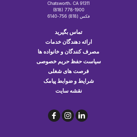
Chatsworth، CA 91311
(818) 778-1900
فکس (818) 756-6140
تماس بگیرید
ارائه دهندگان خدمات
مصرف کنندگان و خانواده ها
سیاست حفظ حریم خصوصی
فرصت های شغلی
شرایط و ضوابط پیامک
نقشه سایت