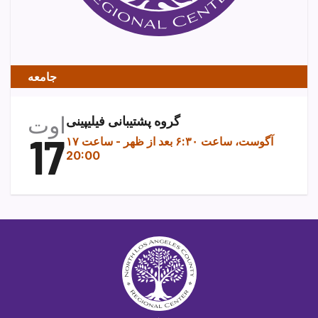
جامعه
اوت
گروه پشتیبانی فیلیپینی
17
۱۷ آگوست، ساعت ۶:۳۰ بعد از ظهر
-
ساعت
20:00