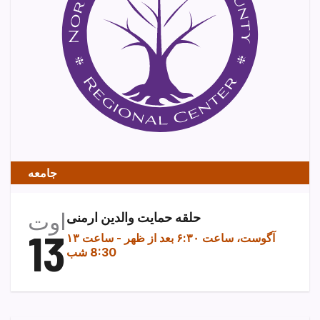
جامعه
اوت
حلقه حمایت والدین ارمنی
13
۱۳ آگوست، ساعت ۶:۳۰ بعد از ظهر
-
ساعت
8:30 شب