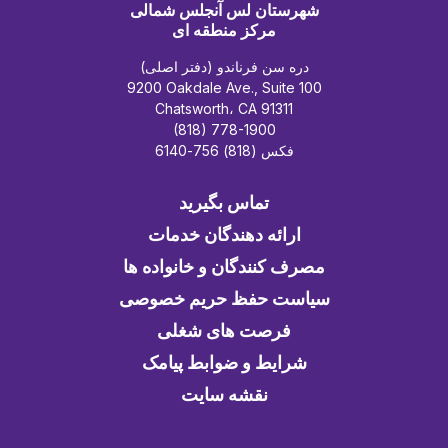
شهرستان لس آنجلس شمالی
مرکز منطقه ای
دره سن فرناندو (دفتر اصلی)
9200 Oakdale Ave., Suite 100
Chatsworth، CA 91311
(818) 778-1900
فکس (818) 756-6140
تماس بگیرید
ارائه دهندگان خدمات
مصرف کنندگان و خانواده ها
سیاست حفظ حریم خصوصی
فرصت های شغلی
شرایط و ضوابط پیامک
نقشه سایت