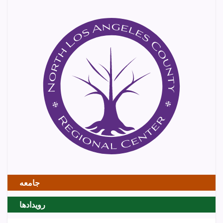
جامعه
رویدادها