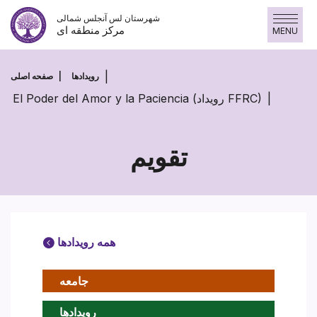
پرش
شهرستان لس آنجلس شمالی
به
مرکز منطقه ای
MENU
محتوا
رویدادها
صفحه اصلی
El Poder del Amor y la Paciencia (رویداد FFRC)
تقویم
همه رویدادها
جامعه
رویدادها