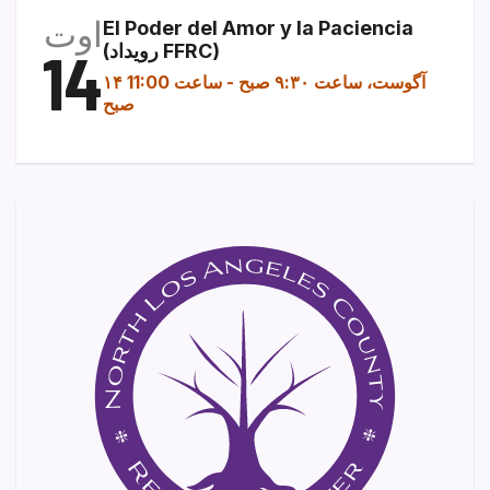
اوت
El Poder del Amor y la Paciencia
(رویداد FFRC)
14
۱۴ آگوست، ساعت ۹:۳۰ صبح
-
ساعت 11:00
صبح