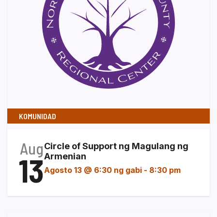
KOMUNIDAD
Aug
Circle of Support ng Magulang ng
13
Armenian
Agosto 13 @ 6:30 ng gabi
-
8:30 pm