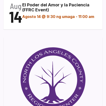
Aug
El Poder del Amor y la Paciencia
14
(FFRC Event)
Agosto 14 @ 9:30 ng umaga
-
11:00 am