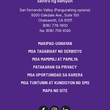
Sentro ng Rehiyon
San Fernando Valley (Pangunahing opisina)
9200 Oakdale Ave., Suite 100
Chatsworth, CA 91311
(818) 778-1900
fax (818) 756-6140
MAKIPAG-UGNAYAN
MGA TAGABIGAY NG SERBISYO
MGA MAMIMILI AT PAMILYA
PATAKARAN SA PRIVACY
MGA OPORTUNIDAD SA KARERA
MGA TUNTUNIN AT KUNDISYON NG SMS
MAPA NG SITE