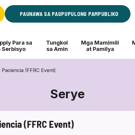
PAUNAWA SA PAGPUPULONG PAMPUBLIKO
ply Para sa
Tungkol
Mga Mamimili
 Serbisyo
sa Amin
at Pamilya
a Paciencia (FFRC Event)
Serye
ciencia (FFRC Event)