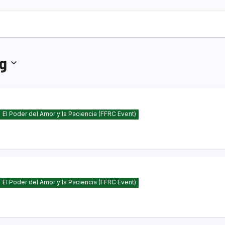
g
El Poder del Amor y la Paciencia (FFRC Event)
El Poder del Amor y la Paciencia (FFRC Event)