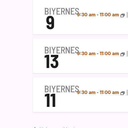
BIYERNES
9
9:30 am
-
11:00 am
BIYERNES
13
9:30 am
-
11:00 am
BIYERNES
11
9:30 am
-
11:00 am