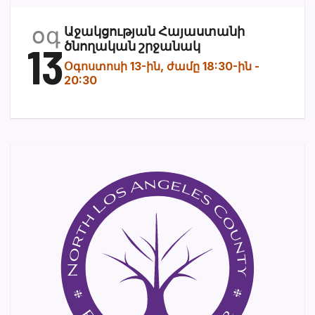
օգ
Աջակցության Հայաստանի
13
ծնողական շրջանակ
Օգոստոսի 13-ին, ժամը 18:30-ին
-
20:30