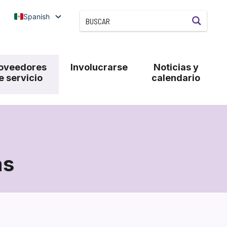
Spanish
oveedores
Involucrarse
Noticias y
e servicio
calendario
as