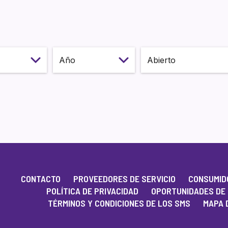
onth
Select year
Estado
CONTACTO
PROVEEDORES DE SERVICIO
CONSUMIDO
POLÍTICA DE PRIVACIDAD
OPORTUNIDADES DE
TÉRMINOS Y CONDICIONES DE LOS SMS
MAPA D