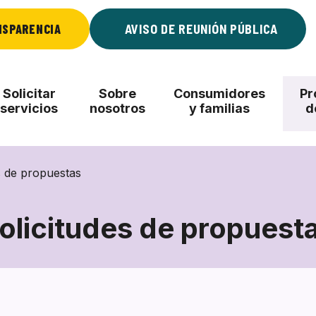
NSPARENCIA
AVISO DE REUNIÓN PÚBLICA
Solicitar
Sobre
Consumidores
Pr
servicios
nosotros
y familias
d
s de propuestas
olicitudes de propuest
Solicitudes
de
propuestas