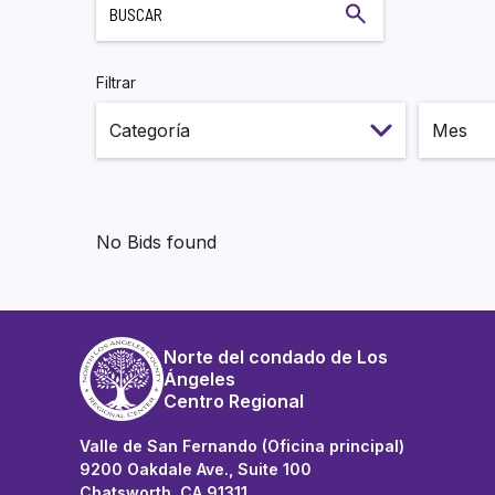
Buscar
Filtrar
Select m
No Bids found
Norte del condado de Los
Ángeles
Centro Regional
Valle de San Fernando (Oficina principal)
9200 Oakdale Ave., Suite 100
Chatsworth, CA 91311