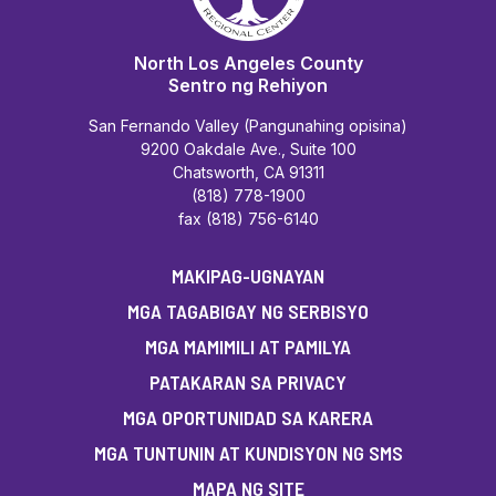
North Los Angeles County
Sentro ng Rehiyon
San Fernando Valley (Pangunahing opisina)
9200 Oakdale Ave., Suite 100
Chatsworth, CA 91311
(818) 778-1900
fax (818) 756-6140
MAKIPAG-UGNAYAN
MGA TAGABIGAY NG SERBISYO
MGA MAMIMILI AT PAMILYA
PATAKARAN SA PRIVACY
MGA OPORTUNIDAD SA KARERA
MGA TUNTUNIN AT KUNDISYON NG SMS
MAPA NG SITE