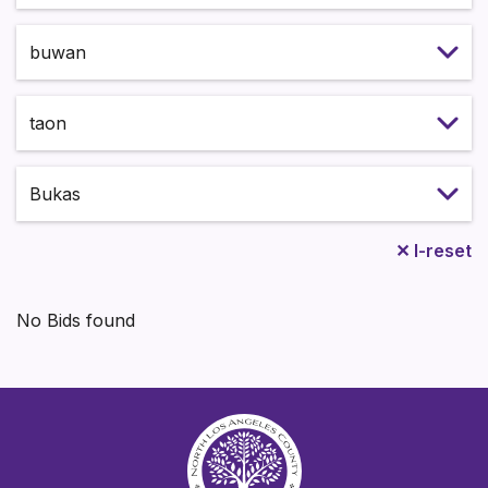
Select month
Select year
Katayuan
✕
I-reset
No Bids found