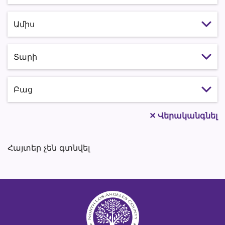
Select month
Select year
Կարգավիճակ
✕
Վերականգնել
Հայտեր չեն գտնվել