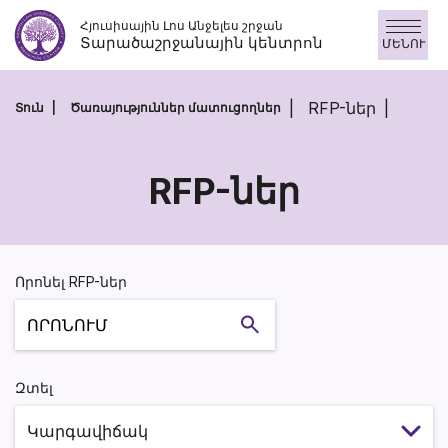
Անցնել
Հյուսիսային Լոս Անջելես շրջան
բովանդակությանը
Տարածաշրջանային կենտրոն
ՄԵՆՈՒ
RFP-ներ
Տուն
Ծառայություններ մատուցողներ
RFP-ներ
RFP-
ներ
Որոնել RFP-ներ
Որոնում
Զտել