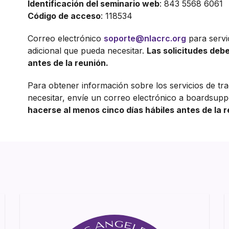
Identificación del seminario web
: 843 5568 6061
Código de acceso
: 118534
Correo electrónico
soporte@nlacrc.org
para servi
adicional que pueda necesitar.
Las solicitudes debe
antes de la reunión.
Para obtener información sobre los servicios de tr
necesitar, envíe un correo electrónico a boardsupp
hacerse al menos cinco días hábiles antes de la r