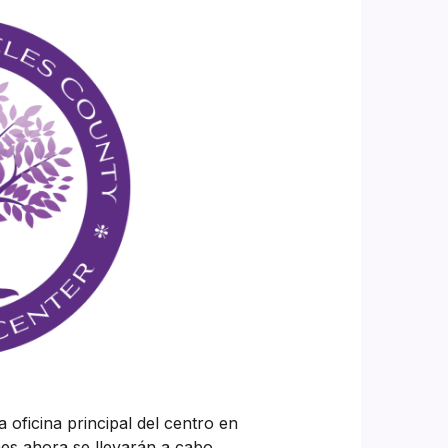
 oficina principal del centro en
nes ahora se llevarán a cabo