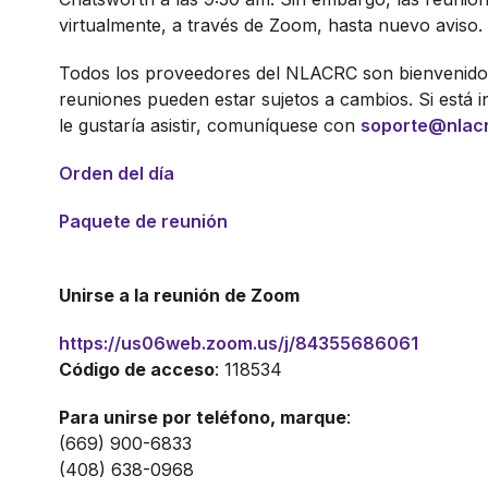
virtualmente, a través de Zoom, hasta nuevo aviso.
Todos los proveedores del NLACRC son bienvenidos.
reuniones pueden estar sujetos a cambios. Si está i
le gustaría asistir, comuníquese con
soporte@nlacr
Orden del día
Paquete de reunión
Unirse a la reunión de Zoom
https://us06web.zoom.us/j/84355686061
Código de acceso
: 118534
Para unirse por teléfono, marque
:
(669) 900-6833
(408) 638-0968