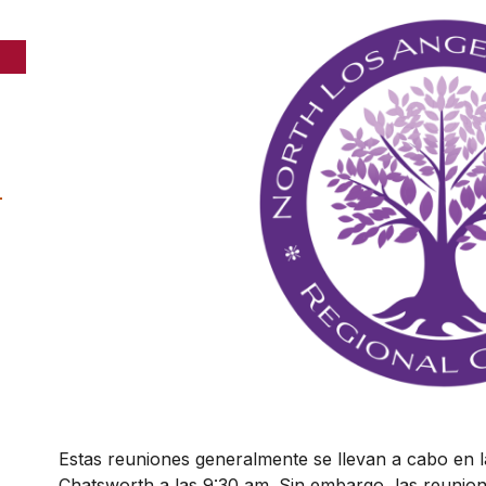
-
Estas reuniones generalmente se llevan a cabo en la
Chatsworth a las 9:30 am. Sin embargo, las reunio