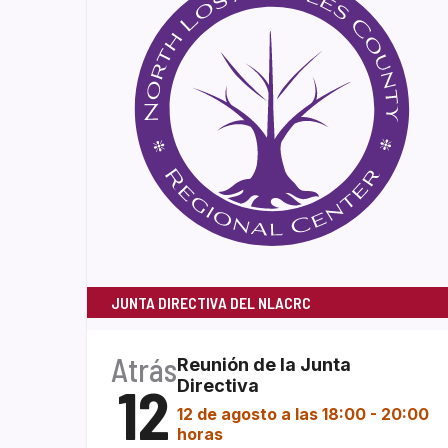
JUNTA DIRECTIVA DEL NLACRC
Atrás
Reunión de la Junta
12
Directiva
12 de agosto a las 18:00
-
20:00
horas