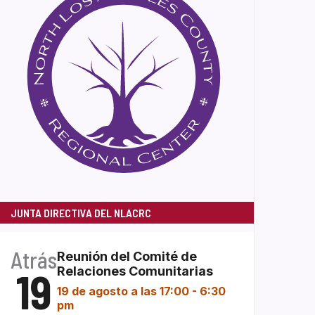
JUNTA DIRECTIVA DEL NLACRC
Atrás
Reunión del Comité de
19
Relaciones Comunitarias
19 de agosto a las 17:00
-
6:30
pm