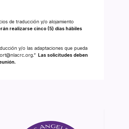
cios de traducción y/o alojamiento
rán realizarse cinco (5) días hábiles
aducción y/o las adaptaciones que pueda
ort@nlacrc.org.”
Las solicitudes deben
eunión.