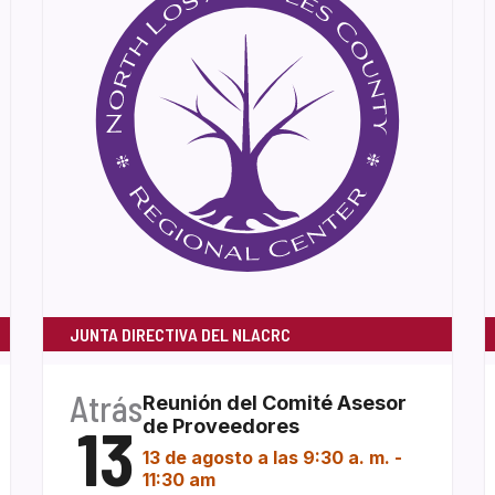
JUNTA DIRECTIVA DEL NLACRC
Atrás
Reunión del Comité Asesor
13
de Proveedores
13 de agosto a las 9:30 a. m.
-
11:30 am