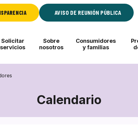
NSPARENCIA
AVISO DE REUNIÓN PÚBLICA
Solicitar
Sobre
Consumidores
Pr
servicios
nosotros
y familias
d
dores
Calendario