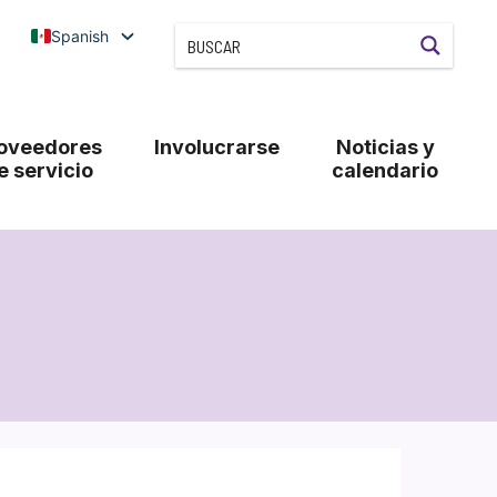
Spanish
oveedores
Involucrarse
Noticias y
e servicio
calendario