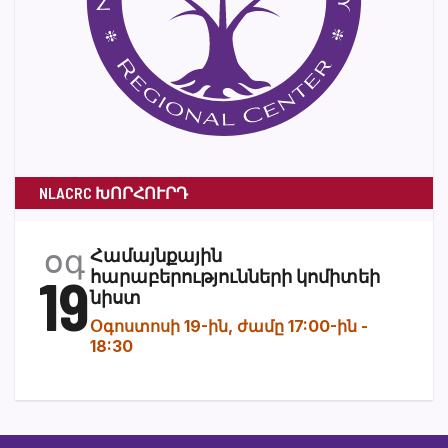
NLACRC ԽՈՐՀՈՒՐԴ
օգ
Համայնքային
19
հարաբերությունների կոմիտեի
նիստ
Օգոստոսի 19-ին, ժամը 17:00-ին
-
18:30