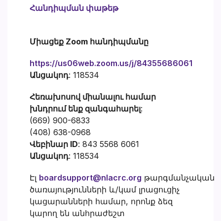
Հանդիպման փաթեթ
Միացեք Zoom հանդիպմանը
https://us06web.zoom.us/j/84355686061
Անցակոդ
: 118534
Հեռախոսով միանալու համար
խնդրում ենք զանգահարել
:
(669) 900-6833
(408) 638-0968
Վեբինար ID
: 843 5568 6061
Անցակոդ
: 118534
Էլ
boardsupport@nlacrc.org
թարգմանչական
ծառայությունների և/կամ լրացուցիչ
կացարանների համար, որոնք ձեզ
կարող են անհրաժեշտ