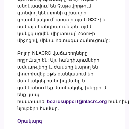
անցկացվում են Չաթսվորթում
գտնվող կենտրոնի գլխավոր
գրասենյակում՝ առավոտյան 9:30-ին,
սակայն հանդիպումներն այժմ
կանցկացվեն վիրտուալ՝ Zoom-ի
միջոցով, մինչև հետագա ծանուցումը:
Բոլոր NLACRC վաճառողները
ողջունելի են: Այս հանդիպումների
ամսաթվերը և ժամերը կարող են
փոփոխվել: Եթե ցանկանում եք
մասնակցել հանդիպմանը և
ցանկանում եք մասնակցել, խնդրում
ենք կապ
հաստատել
boardsupport@nlacrc.org
հանդիպ
նյութերի համար.
Օրակարգ