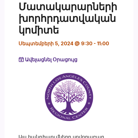
Մատակարարների
խորհրդատվական
կոմիտե
Սեպտեմբերի 5, 2024 @ 9:30
-
11։00
Ավելացնել Օրացույց
Այս հանդիպումները սովորաբար