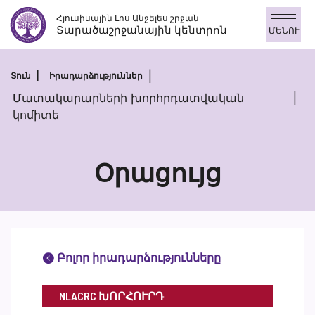
Անցնել
Հյուսիսային Լոս Անջելես շրջան
բովանդակությանը
Տարածաշրջանային կենտրոն
ՄԵՆՈՒ
Տուն
Իրադարձություններ
Մատակարարների խորհրդատվական
կոմիտե
Օրացույց
Բոլոր իրադարձությունները
NLACRC ԽՈՐՀՈՒՐԴ