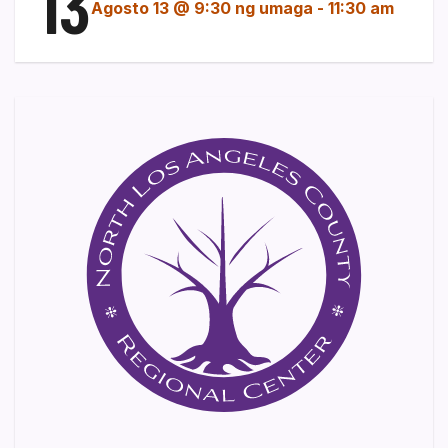
13
Agosto 13 @ 9:30 ng umaga
-
11:30 am