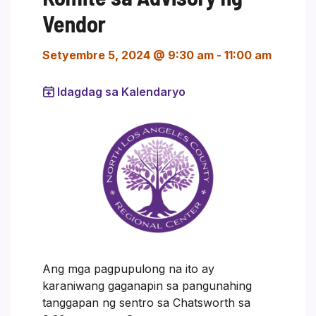
Vendor
Setyembre 5, 2024 @ 9:30 am
-
11:00 am
Idagdag sa Kalendaryo
Ang mga pagpupulong na ito ay
karaniwang gaganapin sa pangunahing
tanggapan ng sentro sa Chatsworth sa