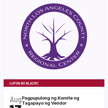
LUPON NG NLACRC
Aug
Pagpupulong ng Komite ng
Tagapayo ng Vendor