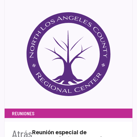
REUNIONES
Atrás
Reunión especial de