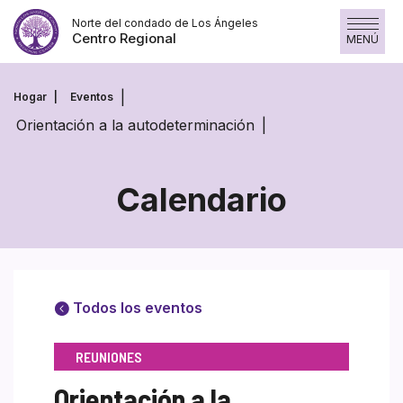
Saltar
Norte del condado de Los Ángeles
al
Centro Regional
MENÚ
contenido
Hogar
Eventos
Orientación a la autodeterminación
Calendario
Todos los eventos
REUNIONES
Orientación a la