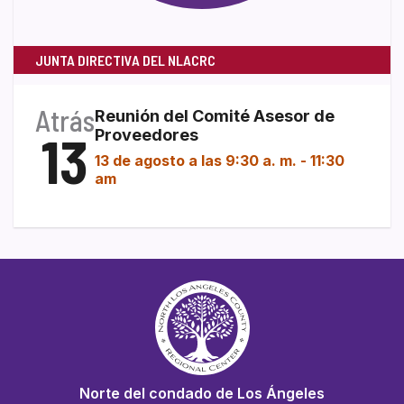
JUNTA DIRECTIVA DEL NLACRC
Atrás
Reunión del Comité Asesor de
13
Proveedores
13 de agosto a las 9:30 a. m.
-
11:30
am
Norte del condado de Los Ángeles