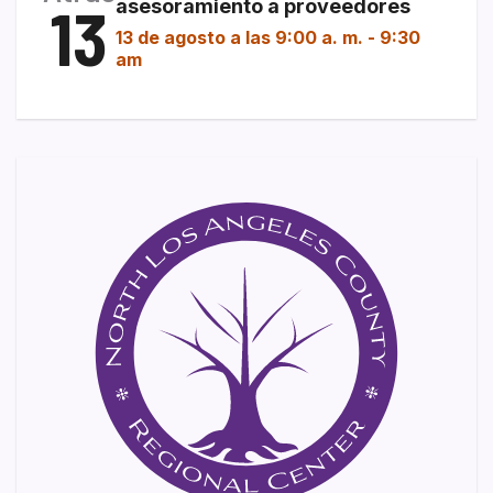
13
asesoramiento a proveedores
13 de agosto a las 9:00 a. m.
-
9:30
am