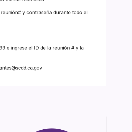
e reunión# y contraseña durante todo el
9 e ingrese el ID de la reunión # y la
vantes@scdd.ca.gov