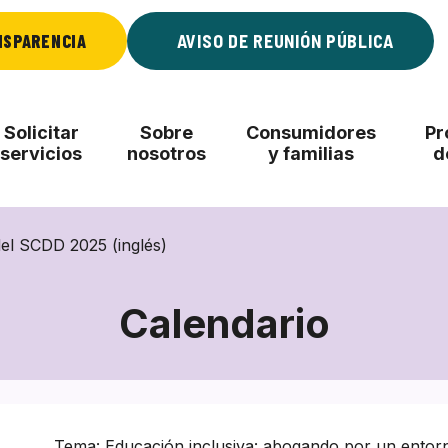
NSPARENCIA
AVISO DE REUNIÓN PÚBLICA
Solicitar
Sobre
Consumidores
Pr
servicios
nosotros
y familias
d
del SCDD 2025 (inglés)
Calendario
Tema: Educación inclusiva: abogando por un entorn