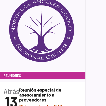
REUNIONES
Atrás
Reunión especial de
13
asesoramiento a
proveedores