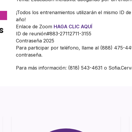
¡Todos los entrenamientos utilizarán el mismo ID d
año!
s
Enlace de Zoom
HAGA CLIC AQUÍ
ID de reunión#883-27112711-3155
Contraseña 2025
Para participar por teléfono, llame al (888) 475-449
contraseña.
Para más información: (818) 543-4631 o Sofia.Cer