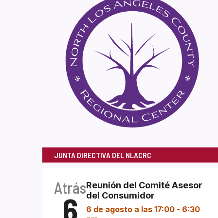
JUNTA DIRECTIVA DEL NLACRC
Atrás
Reunión del Comité Asesor
6
del Consumidor
6 de agosto a las 17:00
-
6:30