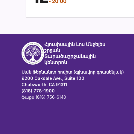
-
20:00
Հյուսիսային Լոս Անջելես
շրջան
Տարածաշրջանային
կենտրոն
Սան Ֆերնանդո հովիտ (գլխավոր գրասենյակ)
9200 Oakdale Ave., Suite 100
Chatsworth, CA 91311
(818) 778-1900
ֆաքս (818) 756-6140