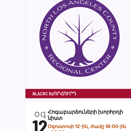
NLACRC ԽՈՐՀՈՒՐԴ
օգ
Հոգաբարձուների խորհրդի
12
նիստ
Օգոստոսի 12-ին, ժամը 18:00-ին