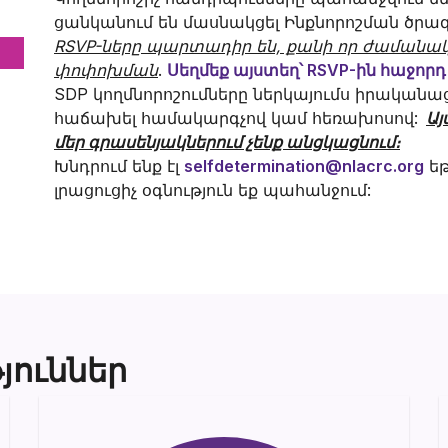
ցանկանում են մասնակցել Ինքնորոշման ծրագ
RSVP-ները պարտադիր են, քանի որ ժամանակ
փոփոխման
.
Սեղմեք այստեղ՝ RSVP-ին հաջոր
SDP կողմնորոշումները ներկայումս իրականացվ
հաճախել համակարգչով կամ հեռախոսով:
Այ
մեր գրասենյակներում չենք անցկացնում։
Խնդրում ենք էլ
selfdetermination@nlacrc.org
եթ
լրացուցիչ օգնություն եք պահանջում:
յուններ