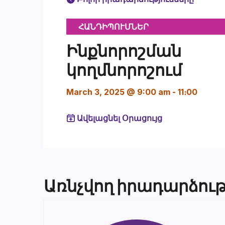
ՀԱՆԴԻՊՈՒՄՆԵՐ
Ինքնորոշման
կողմնորոշում
March 3, 2025 @ 9:00 am
-
11։00
Ավելացնել Օրացույց
Առնչվող իրադարձութ