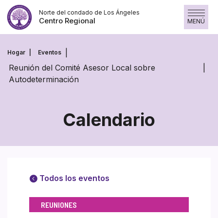
Saltar
Norte del condado de Los Ángeles
al
Centro Regional
MENÚ
contenido
Hogar
Eventos
Reunión del Comité Asesor Local sobre
Autodeterminación
Calendario
Todos los eventos
REUNIONES