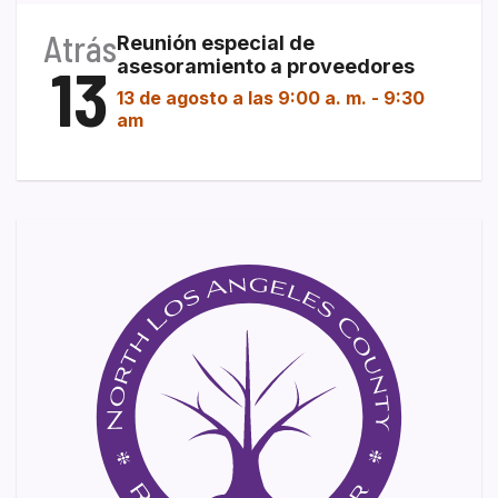
Atrás
Reunión especial de
13
asesoramiento a proveedores
13 de agosto a las 9:00 a. m.
-
9:30
am