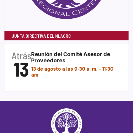
JUNTA DIRECTIVA DEL NLACRC
Atrás
Reunión del Comité Asesor de
13
Proveedores
13 de agosto a las 9:30 a. m.
-
11:30
am