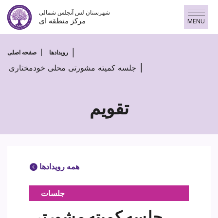
پرش
شهرستان لس آنجلس شمالی
به
مرکز منطقه ای
MENU
محتوا
رویدادها
صفحه اصلی
جلسه کمیته مشورتی محلی خودمختاری
تقویم
همه رویدادها
جلسات
جلسه کمیته مشورتی