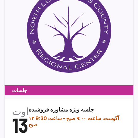
جلسات
اوت
جلسه ویژه مشاوره فروشنده
13
۱۳ آگوست، ساعت ۹:۰۰ صبح
-
ساعت 9:30
صبح