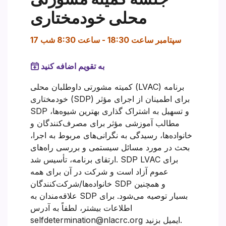
محلی خودمختاری
17 سپتامبر ساعت 18:30
-
ساعت 8:30 شب
به تقویم اضافه کنید
کمیته مشورتی داوطلبان محلی (LVAC) برنامه
خودمختاری (SDP) برای اطمینان از اجرای مؤثر
SDP و تسهیل به اشتراک گذاری بهترین شیوه‌ها،
مطالب آموزشی مؤثر برای مصرف‌کنندگان و
خانواده‌ها، رسیدگی به نگرانی‌های مربوط به اجرا،
بحث در مورد مسائل سیستمی و بررسی راه‌های
ارتقای برنامه، تأسیس شد. SDP LVAC برای
عموم آزاد است و شرکت در آن برای همه
خانواده‌ها/شرکت‌کنندگان SDP و همچنین
علاقه‌مندان به SDP بسیار توصیه می‌شود. برای
اطلاعات بیشتر، لطفاً به آدرس
selfdetermination@nlacrc.org ایمیل بزنید.