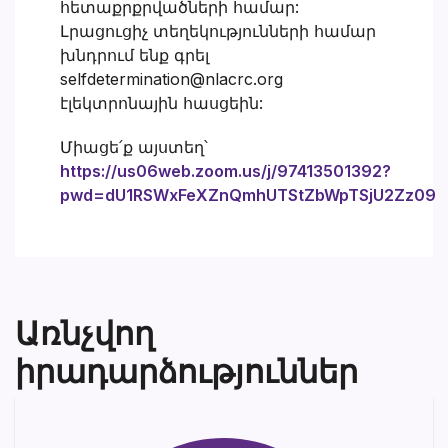
հետաքրքրվածների համար:
Լրացուցիչ տեղեկությունների համար
խնդրում ենք գրել
selfdetermination@nlacrc.org
էլեկտրոնային հասցեին:
Միացե՛ք այստեղ՝
https://us06web.zoom.us/j/97413501392?
pwd=dU1RSWxFeXZnQmhUTStZbWpTSjU2Zz09
Առնչվող
իրադարձություններ