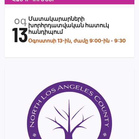
օգ
Մատակարարների
13
խորհրդատվական հատուկ
հանդիպում
Օգոստոսի 13-ին, ժամը 9:00-ին
-
9:30