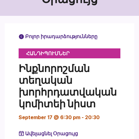
Բոլոր իրադարձությունները
ՀԱՆԴԻՊՈՒՄՆԵՐ
Ինքնորոշման
տեղական
խորհրդատվական
կոմիտեի նիստ
September 17 @ 6:30 pm
-
20:30
Ավելացնել Օրացույց