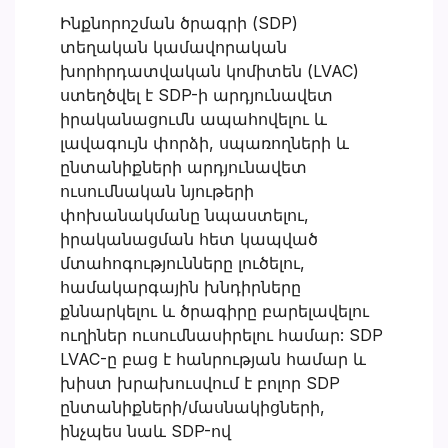
Ինքնորոշման ծրագրի (SDP)
տեղական կամավորական
խորհրդատվական կոմիտեն (LVAC)
ստեղծվել է SDP-ի արդյունավետ
իրականացումն ապահովելու և
լավագույն փորձի, սպառողների և
ընտանիքների արդյունավետ
ուսումնական նյութերի
փոխանակմանը նպաստելու,
իրականացման հետ կապված
մտահոգությունները լուծելու,
համակարգային խնդիրները
քննարկելու և ծրագիրը բարելավելու
ուղիներ ուսումնասիրելու համար: SDP
LVAC-ը բաց է հանրության համար և
խիստ խրախուսվում է բոլոր SDP
ընտանիքների/մասնակիցների,
ինչպես նաև SDP-ով