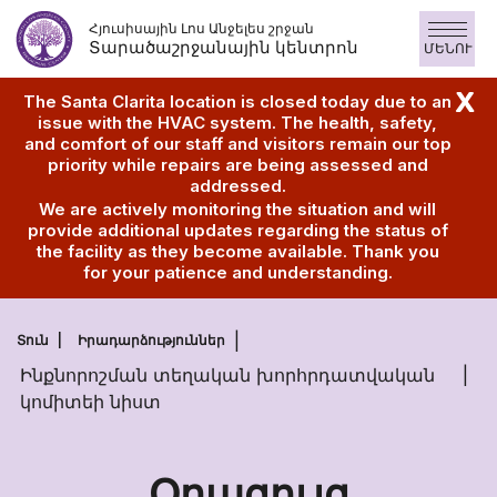
Անցնել
Հյուսիսային Լոս Անջելես շրջան
բովանդակությանը
Տարածաշրջանային կենտրոն
ՄԵՆՈՒ
X
The Santa Clarita location is closed today due to an
issue with the HVAC system. The health, safety,
and comfort of our staff and visitors remain our top
priority while repairs are being assessed and
addressed.
We are actively monitoring the situation and will
provide additional updates regarding the status of
the facility as they become available. Thank you
for your patience and understanding.
Տուն
Իրադարձություններ
Ինքնորոշման տեղական խորհրդատվական
կոմիտեի նիստ
Օրացույց