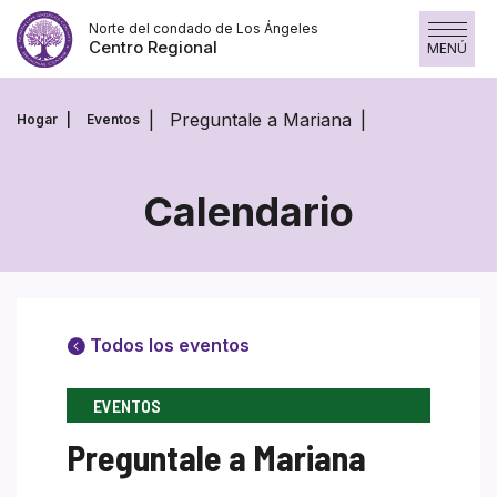
Saltar
Norte del condado de Los Ángeles
al
Centro Regional
MENÚ
contenido
Preguntale a Mariana
Hogar
Eventos
Calendario
Todos los eventos
EVENTOS
Preguntale a Mariana