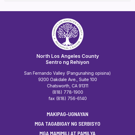
North Los Angeles County
Sentro ng Rehiyon
San Fernando Valley (Pangunahing opisina)
9200 Oakdale Ave., Suite 100
Chatsworth, CA 91311
(818) 778-1900
fax (818) 756-6140
MAKIPAG-UGNAYAN
MGA TAGABIGAY NG SERBISYO
MGA MAMIMILI AT PAMILYA