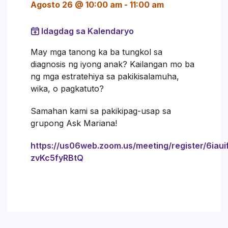
Agosto 26 @ 10:00 am
-
11:00 am
Idagdag sa Kalendaryo
May mga tanong ka ba tungkol sa
diagnosis ng iyong anak? Kailangan mo ba
ng mga estratehiya sa pakikisalamuha,
wika, o pagkatuto?
Samahan kami sa pakikipag-usap sa
grupong Ask Mariana!
https://us06web.zoom.us/meeting/register/6iaui
zvKc5fyRBtQ