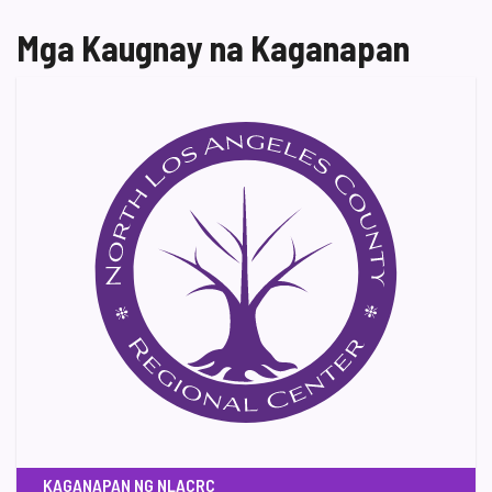
Mga Kaugnay na Kaganapan
KAGANAPAN NG NLACRC