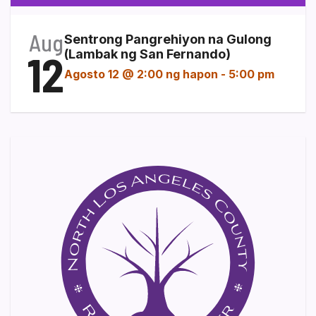
Aug
Sentrong Pangrehiyon na Gulong
12
(Lambak ng San Fernando)
Agosto 12 @ 2:00 ng hapon
-
5:00 pm