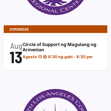
KOMUNIDAD
Aug
Circle of Support ng Magulang ng
13
Armenian
Agosto 13 @ 6:30 ng gabi
-
8:30 pm