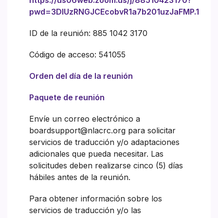
https://us06web.zoom.us/j/88510423170?
pwd=3DlUzRNGJCEcobvR1a7b201uzJaFMP.1
ID de la reunión: 885 1042 3170
Código de acceso: 541055
Orden del día de la reunión
Paquete de reunión
Envíe un correo electrónico a
boardsupport@nlacrc.org para solicitar
servicios de traducción y/o adaptaciones
adicionales que pueda necesitar. Las
solicitudes deben realizarse cinco (5) días
hábiles antes de la reunión.
Para obtener información sobre los
servicios de traducción y/o las