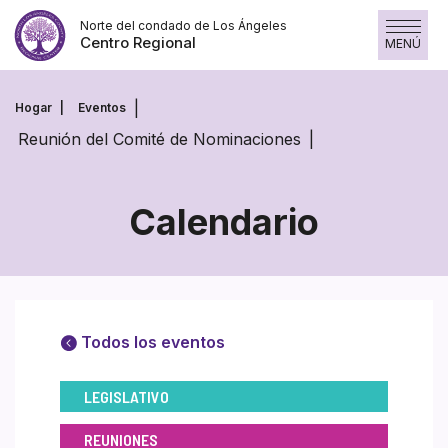
Saltar
Norte del condado de Los Ángeles
al
Centro Regional
MENÚ
contenido
Hogar
Eventos
Reunión del Comité de Nominaciones
Calendario
Todos los eventos
LEGISLATIVO
REUNIONES