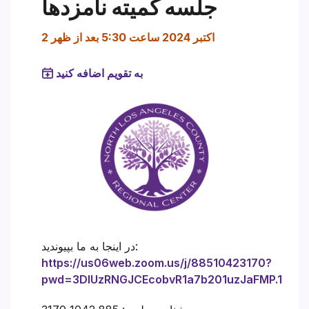
جلسه کمیته نامزدها
2 اکتبر 2024 ساعت 5:30 بعد از ظهر
به تقویم اضافه کنید
در اینجا به ما بپیوندید:
https://us06web.zoom.us/j/88510423170?
pwd=3DlUzRNGJCEcobvR1a7b201uzJaFMP.1