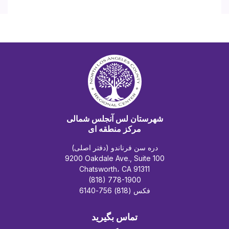
شهرستان لس آنجلس شمالی
مرکز منطقه ای
دره سن فرناندو (دفتر اصلی)
9200 Oakdale Ave., Suite 100
Chatsworth، CA 91311
(818) 778-1900
فکس (818) 756-6140
تماس بگیرید