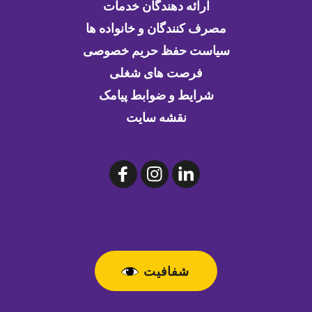
ارائه دهندگان خدمات
مصرف کنندگان و خانواده ها
سیاست حفظ حریم خصوصی
فرصت های شغلی
شرایط و ضوابط پیامک
نقشه سایت
شفافیت