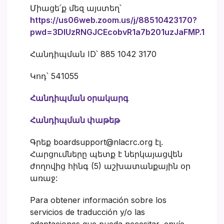
Միացե՛ք մեզ այստեղ՝
https://us06web.zoom.us/j/88510423170?
pwd=3DlUzRNGJCEcobvR1a7b201uzJaFMP.1
Հանդիպման ID՝ 885 1042 3170
Կոդ՝ 541055
Հանդիպման օրակարգ
Հանդիպման փաթեթ
Գրեք boardsupport@nlacrc.org էլ.
Հարցումները պետք է ներկայացվեն
ժողովից հինգ (5) աշխատանքային օր
առաջ:
Para obtener información sobre los
servicios de traducción y/o las