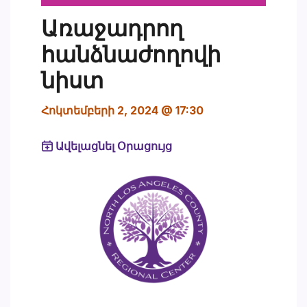
Առաջադրող
հանձնաժողովի
նիստ
Հոկտեմբերի 2, 2024 @ 17:30
Ավելացնել Օրացույց