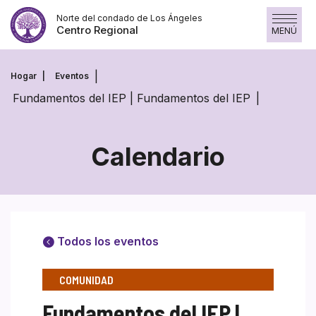
Skip
Norte del condado de Los Ángeles
to
Centro Regional
MENÚ
content
Hogar
Eventos
Fundamentos del IEP | Fundamentos del IEP
Calendario
Todos los eventos
COMUNIDAD
Fundamentos del IEP |