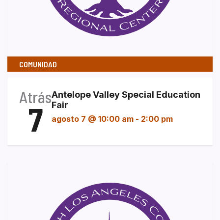
COMUNIDAD
Atrás
Antelope Valley Special Education
7
Fair
agosto 7 @ 10:00 am
-
2:00 pm