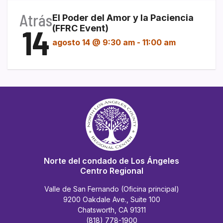
Atrás
El Poder del Amor y la Paciencia
14
(FFRC Event)
agosto 14 @ 9:30 am
-
11:00 am
Norte del condado de Los Ángeles
Centro Regional
Valle de San Fernando (Oficina principal)
9200 Oakdale Ave., Suite 100
Chatsworth, CA 91311
(818) 778-1900