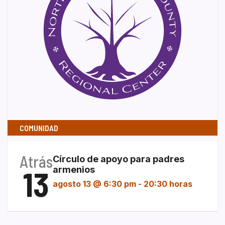
COMUNIDAD
Atrás
Círculo de apoyo para padres
13
armenios
agosto 13 @ 6:30 pm
-
20:30 horas