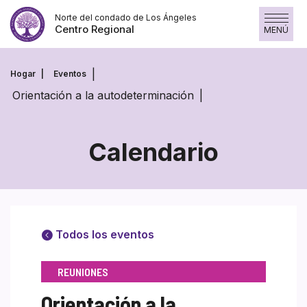
Saltar
Norte del condado de Los Ángeles
al
Centro Regional
MENÚ
contenido
Hogar
Eventos
Orientación a la autodeterminación
Calendario
Todos los eventos
REUNIONES
Orientación a la