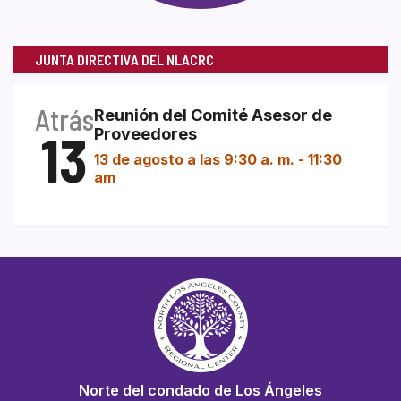
JUNTA DIRECTIVA DEL NLACRC
Atrás
Reunión del Comité Asesor de
13
Proveedores
13 de agosto a las 9:30 a. m.
-
11:30
am
Norte del condado de Los Ángeles