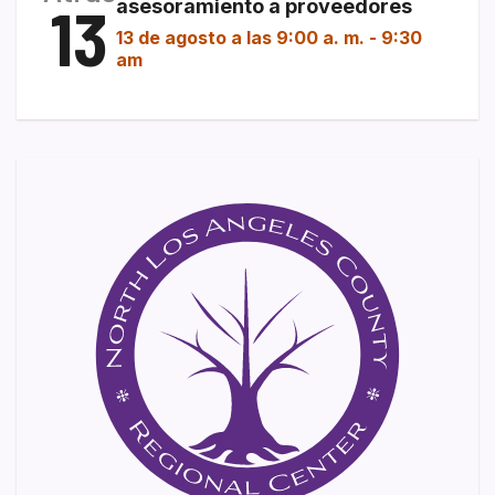
13
asesoramiento a proveedores
13 de agosto a las 9:00 a. m.
-
9:30
am