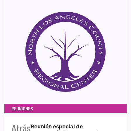
REUNIONES
Atrás
Reunión especial de