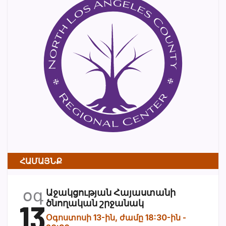
ՀԱՄԱՅՆՔ
օգ
Աջակցության Հայաստանի
13
ծնողական շրջանակ
Օգոստոսի 13-ին, ժամը 18:30-ին
-