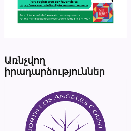
Առնչվող
իրադարձություններ