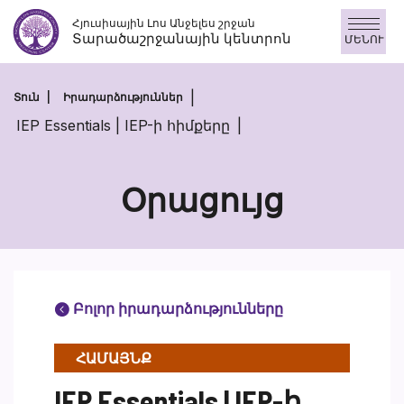
Անցնել
Հյուսիսային Լոս Անջելես շրջան
բովանդակությանը
Տարածաշրջանային կենտրոն
ՄԵՆՈՒ
Տուն
Իրադարձություններ
IEP Essentials | IEP-ի հիմքերը
Օրացույց
Բոլոր իրադարձությունները
ՀԱՄԱՅՆՔ
IEP Essentials | IEP-ի