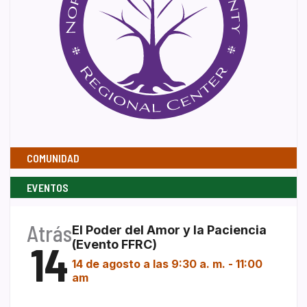
COMUNIDAD
EVENTOS
Atrás
El Poder del Amor y la Paciencia
14
(Evento FFRC)
14 de agosto a las 9:30 a. m.
-
11:00
am