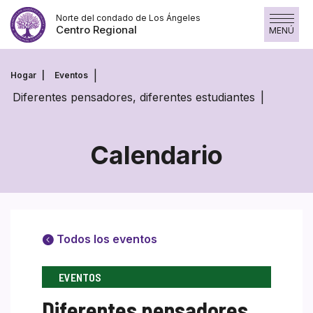
Saltar
Norte del condado de Los Ángeles
al
Centro Regional
MENÚ
contenido
Hogar
Eventos
Diferentes pensadores, diferentes estudiantes
Calendario
Todos los eventos
EVENTOS
Diferentes pensadores,