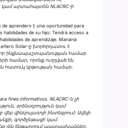
ն կամ արտահայտեն NLACRC-ի
s de aprender» է una oportunidad para
 habilidades de su hijo: Tendrá acceso a
habilidades de aprendizaje. Mariana
ա. Leñero Solar-ը խորհրդատու է
երի ինքնապաշտպանության համար
ների համար, որոնք ուղղված են
ն հատուկ կրթության համար:
ara fines informativos. NLACRC-ն չի
ուն, օրենսդրություն կամ
եբ վինկուլադոյի ինտեգրում: Ավելի
րանքի, գործընթացի կամ
րոնք չեն ենթադրում պատասխաններ,