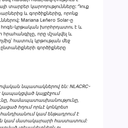
այի տարբեր կարողությունները: Դուք
արներից և գործիքներից, որոնք
ներով: Mariana Leñero Solar-ը
րը հոգե-կրթական խորհրդատու է և
հրահանգիչը, որը մշակվել և
ողմից՝ հատուկ կրթության մեջ
 ընտանիքների գործիքները
ատվական նպատակներով են: NLACRC-
է կապակցված կայքէջում
ւնը, համապատասխանությունը,
ացած հղում որևէ կոնկրետ
 հանդիսանում կամ ենթադրում է
յան կամ մատակարարի հաստատում:
յտված տեսակետներն ու