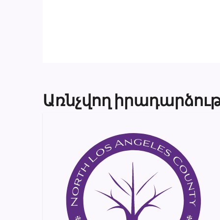
Առնչվող իրադարձութ