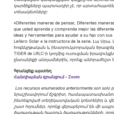
կարծիքները պարտադիր չէ, որ արտահայտե
տեսակետները:
«Diferentes maneras de pensar, Diferentes manera
que usted aprenda y comprenda mejor las diferentes
ideas y herramientas para ayudar a su hijo con sus 
Leñero Solar e la instructora de la serie. Լա Սր
հոգեկրթական և ինստրուկտորական ծրագր
TIGER de LRLC-ի կողմից ուսուցման իրավունք
ընտանիքի անդամներին, որոնք անհրաժեշտ ե
Գրանցեք այստեղ
Հանդիպման գրանցում – Zoom
Los recursos enumerados anteriormente son solo p
երաշխավորում ճշգրիտ, համապատասխանությ
ինտեգրված տեղեկատվական կոնտենիդ և վեբ վ
շատ հղումներ, որոնք վերաբերում են մի ապ
ծառայության հատուկ ծառայությունների, ո