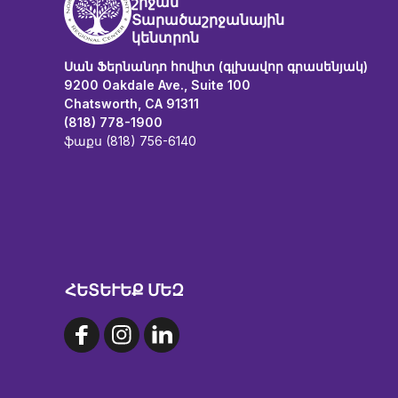
շրջան
Տարածաշրջանային
կենտրոն
Սան Ֆերնանդո հովիտ (գլխավոր գրասենյակ)
9200 Oakdale Ave., Suite 100
Chatsworth, CA 91311
(818) 778-1900
ֆաքս (818) 756-6140
ՀԵՏԵՒԵՔ ՄԵԶ