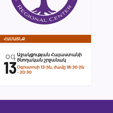
ՀԱՄԱՅՆՔ
օգ
Աջակցության Հայաստանի
13
ծնողական շրջանակ
Օգոստոսի 13-ին, ժամը 18:30-ին
-
20:30