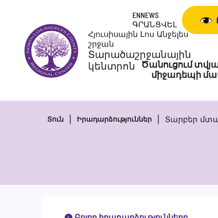
Անցնել
ENNEWS
բովանդակությանը
ԳՐԱՆՑՎԵԼ
Հյուսիսային Լոս Անջելես
շրջան
Տարածաշրջանային
Ծանուցում տվյա
կենտրոն
միջադեպի մա
Տարբեր մտա
Տուն
Իրադարձություններ
Բոլոր իրադարձությունները