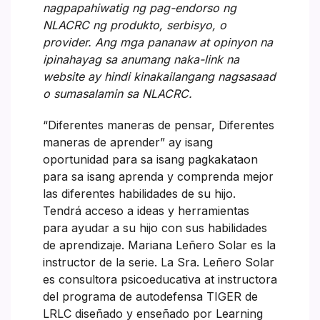
nagpapahiwatig ng pag-endorso ng
NLACRC ng produkto, serbisyo, o
provider. Ang mga pananaw at opinyon na
ipinahayag sa anumang naka-link na
website ay hindi kinakailangang nagsasaad
o sumasalamin sa NLACRC.
“Diferentes maneras de pensar, Diferentes
maneras de aprender” ay isang
oportunidad para sa isang pagkakataon
para sa isang aprenda y comprenda mejor
las diferentes habilidades de su hijo.
Tendrá acceso a ideas y herramientas
para ayudar a su hijo con sus habilidades
de aprendizaje. Mariana Leñero Solar es la
instructor de la serie. La Sra. Leñero Solar
es consultora psicoeducativa at instructora
del programa de autodefensa TIGER de
LRLC diseñado y enseñado por Learning