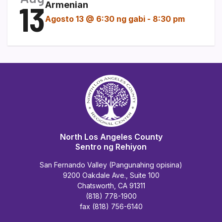
13
Armenian
Agosto 13 @ 6:30 ng gabi
-
8:30 pm
North Los Angeles County
Sentro ng Rehiyon
San Fernando Valley (Pangunahing opisina)
9200 Oakdale Ave., Suite 100
Chatsworth, CA 91311
(818) 778-1900
fax (818) 756-6140