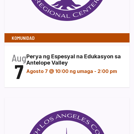
KOMUNIDAD
Aug
Perya ng Espesyal na Edukasyon sa
7
Antelope Valley
Agosto 7 @ 10:00 ng umaga
-
2:00 pm