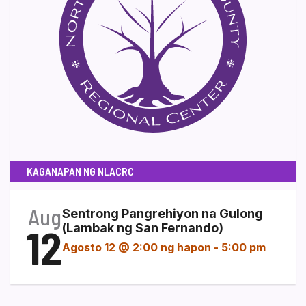
KAGANAPAN NG NLACRC
Aug
Sentrong Pangrehiyon na Gulong
12
(Lambak ng San Fernando)
Agosto 12 @ 2:00 ng hapon
-
5:00 pm