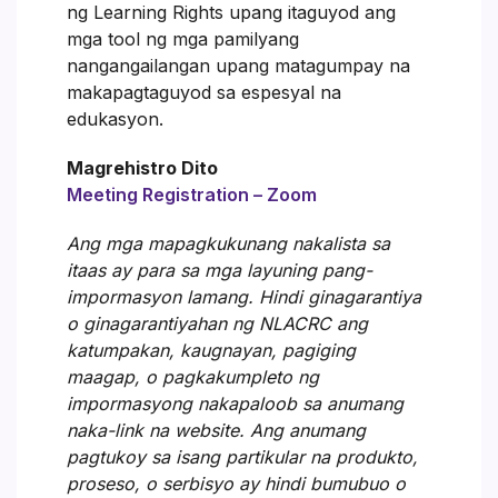
ng Learning Rights upang itaguyod ang
mga tool ng mga pamilyang
nangangailangan upang matagumpay na
makapagtaguyod sa espesyal na
edukasyon.
Magrehistro Dito
Meeting Registration – Zoom
Ang mga mapagkukunang nakalista sa
itaas ay para sa mga layuning pang-
impormasyon lamang. Hindi ginagarantiya
o ginagarantiyahan ng NLACRC ang
katumpakan, kaugnayan, pagiging
maagap, o pagkakumpleto ng
impormasyong nakapaloob sa anumang
naka-link na website. Ang anumang
pagtukoy sa isang partikular na produkto,
proseso, o serbisyo ay hindi bumubuo o