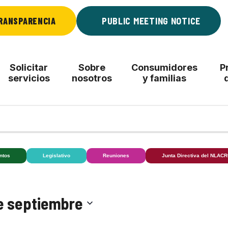
RANSPARENCIA
PUBLIC MEETING NOTICE
Solicitar
Sobre
Consumidores
P
servicios
nosotros
y familias
ntos
Legislativo
Reuniones
Junta Directiva del NLAC
e septiembre