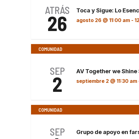
ATRÁS
Toca y Sigue: Lo Esenc
26
agosto 26 @ 11:00 am
-
1
COMUNIDAD
SEP
AV Together we Shine 
2
septiembre 2 @ 11:30 am
COMUNIDAD
SEP
Grupo de apoyo en farsi