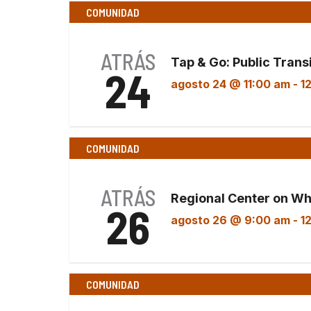
fecha.
COMUNIDAD
ATRÁS
Tap & Go: Public Transi
24
agosto 24 @ 11:00 am
-
1
COMUNIDAD
ATRÁS
Regional Center on Wh
26
agosto 26 @ 9:00 am
-
1
COMUNIDAD