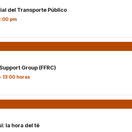
ial del Transporte Público
2:00 pm
Support Group (FFRC)
-
13:00 horas
: la hora del té