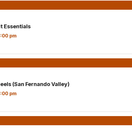
t Essentials
2:00 pm
eels (San Fernando Valley)
2:00 pm