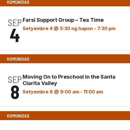
KOMUNIDAD
SEP
Farsi Support Group – Tea Time
4
Setyembre 4 @ 5:30 ng hapon
-
7:30 pm
Farsi Support Group – Tea Time
KOMUNIDAD
SEP
Moving On to Preschool in the Santa
8
Clarita Valley
Setyembre 8 @ 9:00 am
-
11:00 am
KOMUNIDAD