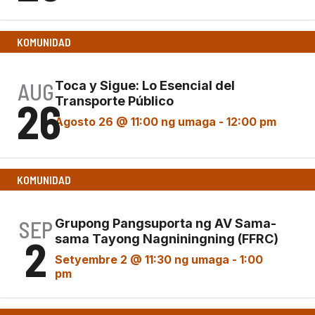
KOMUNIDAD
AUG
Toca y Sigue: Lo Esencial del
26
Transporte Público
Agosto 26 @ 11:00 ng umaga
-
12:00 pm
KOMUNIDAD
SEP
Grupong Pangsuporta ng AV Sama-
2
sama Tayong Nagniningning (FFRC)
Setyembre 2 @ 11:30 ng umaga
-
1:00
pm