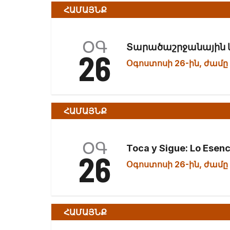
ամսաթիվը:
ՀԱՄԱՅՆՔ
ՕԳ
Տարածաշրջանային կ
26
Օգոստոսի 26-ին, ժամը 
ՀԱՄԱՅՆՔ
ՕԳ
Toca y Sigue: Lo Esenc
26
Օգոստոսի 26-ին, ժամը 
ՀԱՄԱՅՆՔ