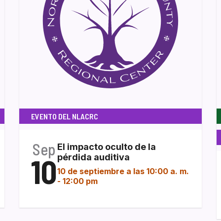
EVENTO DEL NLACRC
Sep
El impacto oculto de la
10
pérdida auditiva
10 de septiembre a las 10:00 a. m.
-
12:00 pm