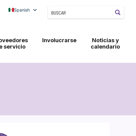
Spanish
oveedores
Involucrarse
Noticias y
e servicio
calendario