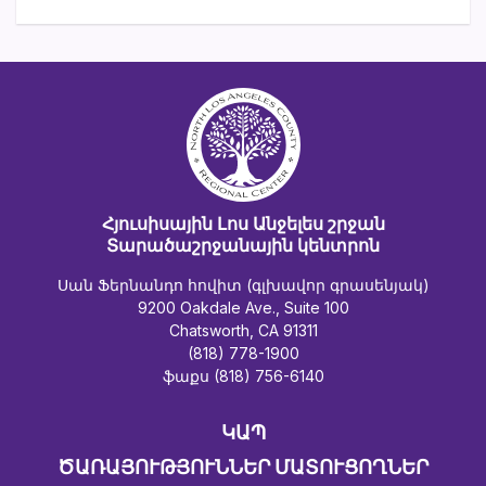
Հյուսիսային Լոս Անջելես շրջան
Տարածաշրջանային կենտրոն
Սան Ֆերնանդո հովիտ (գլխավոր գրասենյակ)
9200 Oakdale Ave., Suite 100
Chatsworth, CA 91311
(818) 778-1900
ֆաքս (818) 756-6140
ԿԱՊ
ԾԱՌԱՅՈՒԹՅՈՒՆՆԵՐ ՄԱՏՈՒՑՈՂՆԵՐ