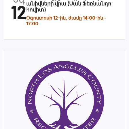
12
անիվների վրա (Սան Ֆեռնանդո
հովիտ)
Օգոստոսի 12-ին, ժամը 14:00-ին
-
17:00