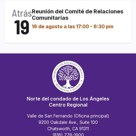
Atrás
Reunión del Comité de Relaciones
19
Comunitarias
19 de agosto a las 17:00
-
6:30 pm
Norte del condado de Los Ángeles
Centro Regional
Valle de San Fernando (Oficina principal)
9200 Oakdale Ave., Suite 100
Chatsworth, CA 91311
(818) 778-1900