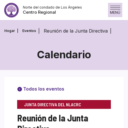
Saltar
Norte del condado de Los Ángeles
al
Centro Regional
MENÚ
contenido
Reunión de la Junta Directiva
Hogar
Eventos
Calendario
Todos los eventos
JUNTA DIRECTIVA DEL NLACRC
Reunión de la Junta