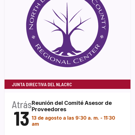
JUNTA DIRECTIVA DEL NLACRC
Atrás
Reunión del Comité Asesor de
13
Proveedores
13 de agosto a las 9:30 a. m.
-
11:30
am