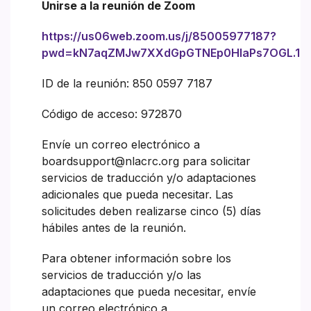
Unirse a la reunión de Zoom
https://us06web.zoom.us/j/85005977187?
pwd=kN7aqZMJw7XXdGpGTNEp0HlaPs7OGL.1
ID de la reunión: 850 0597 7187
Código de acceso: 972870
Envíe un correo electrónico a
boardsupport@nlacrc.org para solicitar
servicios de traducción y/o adaptaciones
adicionales que pueda necesitar. Las
solicitudes deben realizarse cinco (5) días
hábiles antes de la reunión.
Para obtener información sobre los
servicios de traducción y/o las
adaptaciones que pueda necesitar, envíe
un correo electrónico a