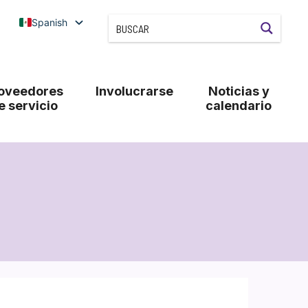
Spanish
oveedores
Involucrarse
Noticias y
e servicio
calendario