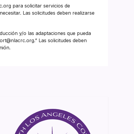
org para solicitar servicios de
ecesitar. Las solicitudes deben realizarse
aducción y/o las adaptaciones que pueda
ort@nlacrc.org.” Las solicitudes deben
nión.