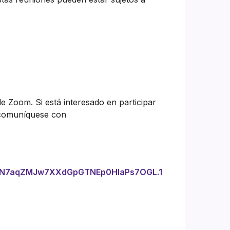
de Zoom. Si está interesado en participar
 comuníquese con
=kN7aqZMJw7XXdGpGTNEp0HlaPs7OGL.1