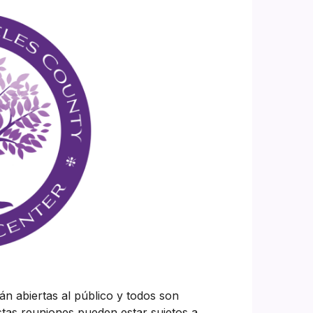
án abiertas al público y todos son
estas reuniones pueden estar sujetos a