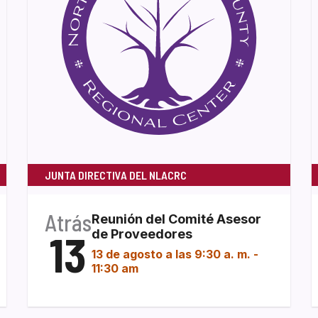
JUNTA DIRECTIVA DEL NLACRC
Atrás
Reunión del Comité Asesor
13
de Proveedores
13 de agosto a las 9:30 a. m.
-
11:30 am