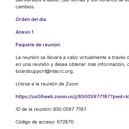
cambios.
Orden del día
Anexo 1
Paquete de reunión
La reunión se llevará a cabo virtualmente a través 
en una reunión y desea obtener más información,
boardsupport@nlacrc.org.
Unirse a la reunión de Zoom
https://us06web.zoom.us/j/85005977187?pwd
ID de la reunión: 850 0597 7187
Código de acceso: 972870