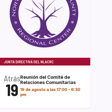
JUNTA DIRECTIVA DEL NLACRC
Atrás
Reunión del Comité de
19
Relaciones Comunitarias
19 de agosto a las 17:00
-
6:30
pm