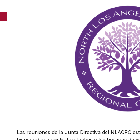
Las reuniones de la Junta Directiva del NLACRC est
bienvenidos a asistir. Las fechas y los horarios de 