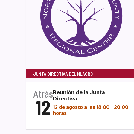
JUNTA DIRECTIVA DEL NLACRC
Atrás
Reunión de la Junta
12
Directiva
12 de agosto a las 18:00
-
20:00
horas