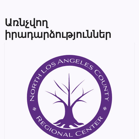
Առնչվող
իրադարձություններ