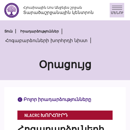
Անցնել
Հյուսիսային Լոս Անջելես շրջան
բովանդակությանը
Տարածաշրջանային կենտրոն
ՄԵՆՈՒ
Տուն
Իրադարձություններ
Հոգաբարձուների խորհրդի նիստ
Օրացույց
Բոլոր իրադարձությունները
NLACRC ԽՈՐՀՈՒՐԴ
Հոգաբարձուների