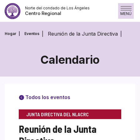
Saltar
Norte del condado de Los Ángeles
al
Centro Regional
MENÚ
contenido
Reunión de la Junta Directiva
Hogar
Eventos
Calendario
Todos los eventos
JUNTA DIRECTIVA DEL NLACRC
Reunión de la Junta