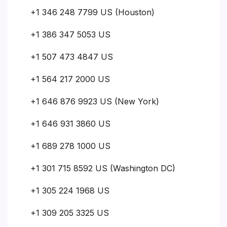
+1 346 248 7799 US (Houston)
+1 386 347 5053 US
+1 507 473 4847 US
+1 564 217 2000 US
+1 646 876 9923 US (New York)
+1 646 931 3860 US
+1 689 278 1000 US
+1 301 715 8592 US (Washington DC)
+1 305 224 1968 US
+1 309 205 3325 US