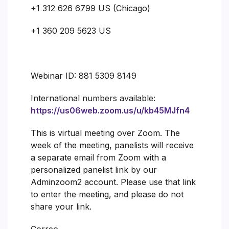
+1 312 626 6799 US (Chicago)
+1 360 209 5623 US
Webinar ID: 881 5309 8149
International numbers available:
https://us06web.zoom.us/u/kb45MJfn4
This is virtual meeting over Zoom. The
week of the meeting, panelists will receive
a separate email from Zoom with a
personalized panelist link by our
Adminzoom2 account. Please use that link
to enter the meeting, and please do not
share your link.
Correo