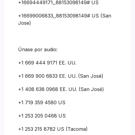
+16694449171,,88153098149# US
+16699006833,,88153098149# US (San
Jose)
Únase por audio:
+1 669 444 9171 EE. UU.
+1 669 900 6833 EE. UU. (San José)
+1 408 638 0968 EE. UU. (San José)
+1 719 359 4580 US
+1 253 205 0468 US
+1 253 215 8782 US (Tacoma)