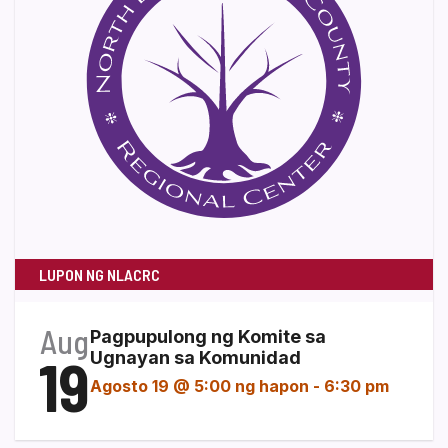
LUPON NG NLACRC
Aug
Pagpupulong ng Komite sa
19
Ugnayan sa Komunidad
Agosto 19 @ 5:00 ng hapon
-
6:30 pm