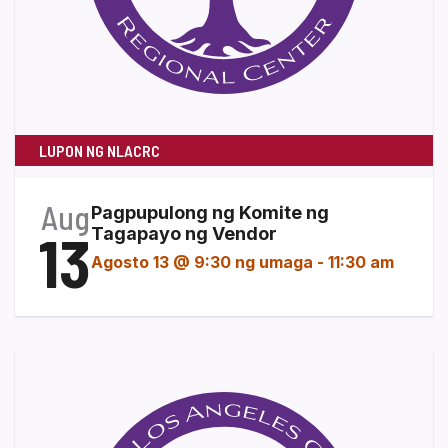
LUPON NG NLACRC
Aug
Pagpupulong ng Komite ng
13
Tagapayo ng Vendor
Agosto 13 @ 9:30 ng umaga
-
11:30 am