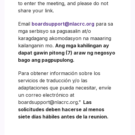
to enter the meeting, and please do not
share your link.
Email
boardsupport@nlacrc.org
para sa
mga serbisyo sa pagsasalin at/o
karagdagang akomodasyon na maaaring
kailanganin mo.
Ang mga kahilingan ay
dapat gawin pitong (7) araw ng negosyo
bago ang pagpupulong.
Para obtener información sobre los
servicios de traducción y/o las
adaptaciones que pueda necesitar, envíe
un correo electrónico at
boardsupport@nlacrc.org.”
Las
solicitudes deben hacerse al menos
siete días hábiles antes de la reunion.