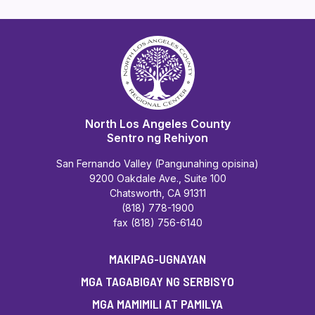
North Los Angeles County
Sentro ng Rehiyon
San Fernando Valley (Pangunahing opisina)
9200 Oakdale Ave., Suite 100
Chatsworth, CA 91311
(818) 778-1900
fax (818) 756-6140
MAKIPAG-UGNAYAN
MGA TAGABIGAY NG SERBISYO
MGA MAMIMILI AT PAMILYA