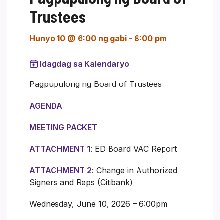
Trustees
Hunyo 10 @ 6:00 ng gabi
-
8:00 pm
Idagdag sa Kalendaryo
Pagpupulong ng Board of Trustees
AGENDA
MEETING PACKET
ATTACHMENT 1
: ED Board VAC Report
ATTACHMENT 2
: Change in Authorized
Signers and Reps (Citibank)
Wednesday, June 10, 2026 – 6:00pm