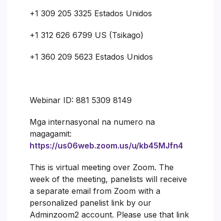
+1 309 205 3325 Estados Unidos
+1 312 626 6799 US (Tsikago)
+1 360 209 5623 Estados Unidos
Webinar ID: 881 5309 8149
Mga internasyonal na numero na
magagamit:
https://us06web.zoom.us/u/kb45MJfn4
This is virtual meeting over Zoom. The
week of the meeting, panelists will receive
a separate email from Zoom with a
personalized panelist link by our
Adminzoom2 account. Please use that link