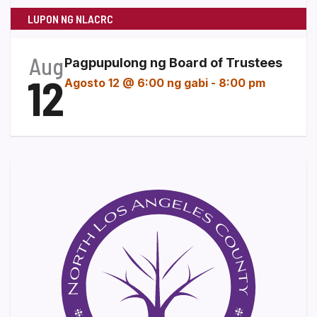
LUPON NG NLACRC
Aug
Pagpupulong ng Board of Trustees
12
Agosto 12 @ 6:00 ng gabi
-
8:00 pm