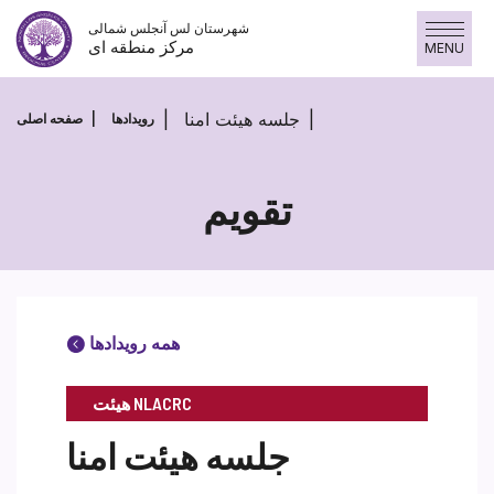
Skip
شهرستان لس آنجلس شمالی
to
مرکز منطقه ای
MENU
content
جلسه هیئت امنا
رویدادها
صفحه اصلی
تقویم
همه رویدادها
هیئت NLACRC
جلسه هیئت امنا