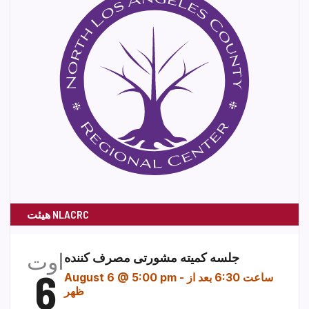
هیئت NLACRC
اوت
جلسه کمیته مشورتی مصرف کننده
6
ساعت 6:30 بعد از
-
August 6 @ 5:00 pm
ظهر