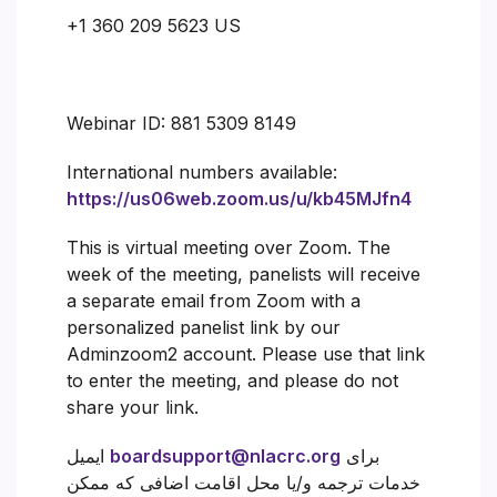
+1 360 209 5623 US
Webinar ID: 881 5309 8149
International numbers available:
https://us06web.zoom.us/u/kb45MJfn4
This is virtual meeting over Zoom. The
week of the meeting, panelists will receive
a separate email from Zoom with a
personalized panelist link by our
Adminzoom2 account. Please use that link
to enter the meeting, and please do not
share your link.
برای
boardsupport@nlacrc.org
ایمیل
خدمات ترجمه و/یا محل اقامت اضافی که ممکن