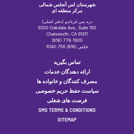
شهرستان لس آنجلس شمالی
مرکز منطقه ای
دره سن فرناندو (دفتر اصلی)
9200 Oakdale Ave., Suite 100
Chatsworth، CA 91311
(818) 778-1900
فکس (818) 756-6140
تماس بگیرید
ارائه دهندگان خدمات
مصرف کنندگان و خانواده ها
سیاست حفظ حریم خصوصی
فرصت های شغلی
SMS TERMS & CONDITIONS
SITEMAP