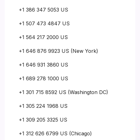
+1 386 347 5053 US
+1 507 473 4847 US
+1 564 217 2000 US
+1 646 876 9923 US (New York)
+1 646 931 3860 US
+1 689 278 1000 US
+1 301 715 8592 US (Washington DC)
+1 305 224 1968 US
+1 309 205 3325 US
+1 312 626 6799 US (Chicago)