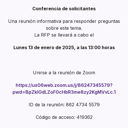
Conferencia de solicitantes
Una reunión informativa para responder preguntas
sobre este tema.
La RFP se llevará a cabo el
Lunes 13 de enero de 2025, a las 13:00 horas
Unirse a la reunión de Zoom
https://us06web.zoom.us/j/86247345579?
pwd=BpZklGdLZoF0cHbR3me8zy2KgMVvLc.1
ID de la reunión: 862 4734 5579
Código de acceso: 419362