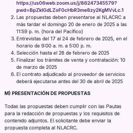
https://us06web.zoom.us/j/86247345579?
pwd=BpZklGdLZoF0cHbR3me8zy2KgMVvLc.1
Las propuestas deben presentarse al NLACRC a
más tardar el domingo 20 de enero de 2025 a las
11:59 p. m. (hora del Pacífico)
Entrevistas del 17 al 24 de febrero de 2025, en el
horario de 9:00 a. m. a 5:00 p. m.
Selección hasta el 28 de febrero de 2025
Finalizar los trámites de venta y contratación: 10
de marzo de 2025
El contrato adjudicado al proveedor de servicios
deberá ejecutarse antes del 30 de abril de 2025
M) PRESENTACIÓN DE PROPUESTAS
Todas las propuestas deben cumplir con las Pautas
para la redacción de propuestas y los requisitos de
contenido adjuntos. El solicitante debe enviar la
propuesta completa al NLACRC.