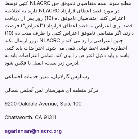
کتبی توسط NLACRC مطلع شوند. همه متقاضیان ناموفق حق
دارند به اطلاعیه NLACRC در مورد قصد اعطای قرارداد
اعتراض کنند. متقاضیان ناموفق ده (10) روز پس از دریافت
قصد برای اعتراض به قصد اعطای قرارداد ("اعتراض") فرصت
دارند. اگر متقاضی ناموفق اعتراض کتبی را ظرف مدت ده (10)
روز ارسال نکند، NLACRC چنین اعتراضی را رد می کند و
اخطاریه قصد اعطا نهایی تلقی می شود. اعتراضات باید کتبی
باشد و باید دلایل اعتراض را بیان کند. تمامی اعتراضات باید به
آدرس زیر پست، ایمیل یا فکس شود:
ارشالوس گارلانیان، مدیر خدمات اجتماعی
مرکز منطقه ای شهرستان لس آنجلس شمالی
9200 Oakdale Avenue, Suite 100
Chatsworth، CA 91311
agarlanian@nlacrc.org