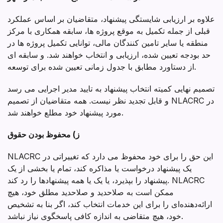
علاوه بر ارزیابی شایستگی پیشنهاد، متقاضیان بر اساس عملکرد
قبلی از جمله تکمیل به موقع پروژه ها، سابقه همکاری با مرکز
منطقه یا سایر تامین کنندگان مالی، توانایی تکمیل پروژه ها در
حد بودجه تعیین شده، ارزیابی و انتخاب خواهند شد. و سابقه ای
از دستاورد مطابق با جدول زمانی تعیین شده برای توسعه.
تصمیم نهایی کمیته انتخاب پیشنهاد به تایید مدیر اجرایی می رسد
و قابل تجدید نظر نیست. همه متقاضیان از تصمیم NLACRC در
مورد پیشنهاد خود مطلع خواهند شد.
ز) محفوظ بودن حقوق
NLACRC این حق را برای خود محفوظ می دارد که تغییراتی در
یک پیشنهاد درخواست یا مذاکره کند، تمام یا بخشی از یک
پیشنهاد را بپذیرد، یا یک یا همه پیشنهادها را رد کند. NLACRC
ممکن است به صلاحدید و صلاحدید مطلق خود، هیچ
ارائه‌دهنده‌ای را برای این خدمات انتخاب کند، اگر بنا به تشخیص
خود، هیچ متقاضی به اندازه کافی پاسخگوی نیاز نباشد.