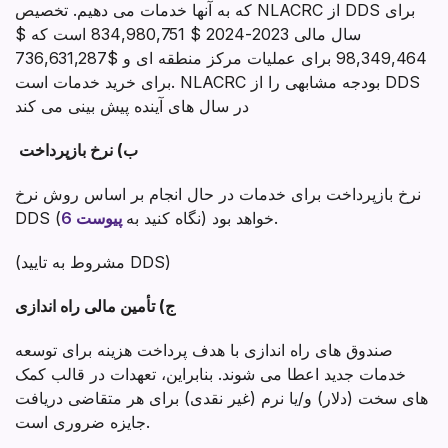
که به آنها خدمات می دهیم. تخصیص NLACRC از DDS برای
سال مالی 2023-2024 $ 834,980,751 است که $
98,349,464 برای عملیات مرکز منطقه ای و $736,631,287
برای خرید خدمات است. NLACRC بودجه مشابهی را از DDS
در سال های آینده پیش بینی می کند
ب)
نرخ بازپرداخت
نرخ بازپرداخت برای خدمات در حال انجام بر اساس روش نرخ
).
DDS خواهد بود (نگاه کنید به
پیوست 6
(مشروط به تایید DDS)
ج) تأمین مالی راه اندازی
صندوق های راه اندازی با هدف پرداخت هزینه برای توسعه
خدمات جدید اعطا می شوند. بنابراین، تعهدات در قالب کمک
های سخت (دلار) و/یا نرم (غیر نقدی) برای هر متقاضی دریافت
جایزه ضروری است.