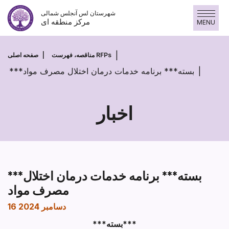
پرش
شهرستان لس آنجلس شمالی
به
مرکز منطقه ای
MENU
محتوا
مناقصه، فهرست RFPs
صفحه اصلی
***بسته*** برنامه خدمات درمان اختلال مصرف مواد
اخبار
***بسته*** برنامه خدمات درمان اختلال
مصرف مواد
16 دسامبر 2024
***بسته***