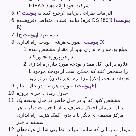
HIPAA شرکت خود ارائه دهید.
الزامات طراحی برنامه (رجوع کنید به
پیوست 1
)
(پیوست
بیانیه افشای متقاضی/فروشنده (فرم DS 1891)
B)
بیانیه تعهد
(پیوست ج)
(پیوست D)
صورت هزینه - بودجه راه اندازی
مبلغ بودجه راه اندازی نباید از مقدار مشخص شده
در هر پروژه تجاوز کند.
علاوه بر این، کل مقدار بودجه مورد نیاز راه اندازی
را مشخص کنید که ممکن است از بودجه موجود با
تعهدات سخت (دلار) و/یا نرم (غیر نقدی) فراتر رود.
(پیوست E)
صورت هزینه - در حال انجام
جدول زمانی اجرای پروژه
مشخص کنید که آیا در حال حاضر در حال توسعه یک
برنامه درمان اختلال مصرف مواد یا خدمات دیگر با هر
مرکز منطقه ای دیگر با یا بدون کمک هزینه راه اندازی
هستید یا خیر.
نمودار سازمانی که سلسله‌مراتب نظارتی شامل هیئت‌های