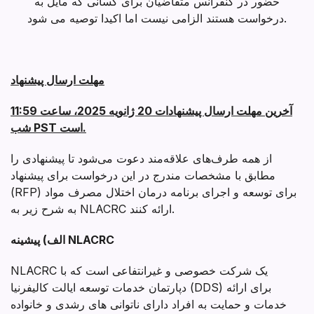
حضور در کنفرانس متقاضیان برای کسانی که مایل به
درخواست هستند الزامی نیست اما اکیدا توصیه می شود.
مهلت ارسال پیشنهاد
آخرین مهلت ارسال پیشنهادات 20 ژانویه 2025، ساعت 11:59
شب PST است.
از همه طرف‌های علاقه‌مند دعوت می‌شود تا پیشنهادی را
مطابق با مشخصات مندرج در این درخواست برای پیشنهاد
(RFP) برای توسعه و اجرای برنامه درمان اختلال مصرف مواد
به شرح زیر به NLACRC ارائه کنند.
الف) پیشینه NLACRC
NLACRC یک شرکت خصوصی و غیرانتفاعی است که با
دپارتمان خدمات توسعه ایالت کالیفرنیا (DDS) برای ارائه
خدمات و حمایت به افراد دارای ناتوانی های رشدی و خانواده