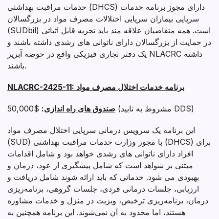
خدمات مراقبت بهداشتی (DHCS) دارای مجوز برنامه خدمات
سرپایی بیماران سرپایی اختلالات مصرف مواد در بزرگسالان
(SUDbil) است. همه متقاضیان علاقه مند باید تجربه قابل اثباتی
در حمایت از بزرگسالان دارای ناتوانی های رشدی داشته باشند و
یک دفتر تجاری فیزیکی واقع در حوضه آبریز NLACRC داشته
باشند.
برنامه خدمات اختلال مصرف مواد
NLACRC-2425-11:
$50,000 (مشروط به تایید DDS)
صندوق های راه اندازی
:
این برنامه یک سرویس درمانی سرپایی اختلال مصرف مواد
(SUD) با مجوز وزارت خدمات مراقبت بهداشتی (DHCS) برای
افراد دارای ناتوانی های رشدی خواهد بود و شامل اقدامات
مبتنی بر شواهد است که شامل پیشگیری از عود، درمان و
بهبودی می شود. خدماتی که باید ارائه شوند شامل دریافت و
ارزیابی، جلسات درمانی فردی، جلسات گروهی، برنامه‌ریزی
درمان، برنامه‌ریزی ترخیص، ویزیت در منزل و خدمات مشاوره
هستند، اما محدود به آن نمی‌شوند. این برنامه همچنین به