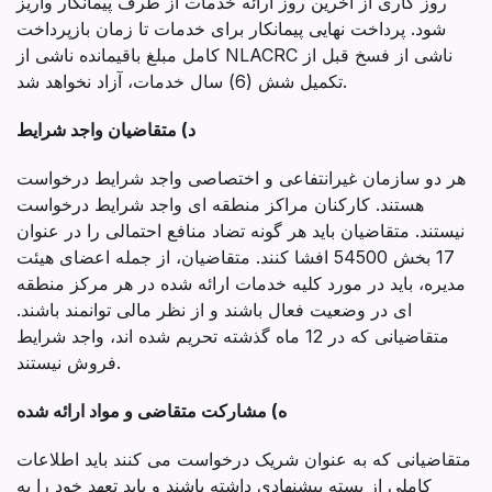
روز کاری از آخرین روز ارائه خدمات از طرف پیمانکار واریز
شود. پرداخت نهایی پیمانکار برای خدمات تا زمان بازپرداخت
کامل مبلغ باقیمانده ناشی از NLACRC ناشی از فسخ قبل از
تکمیل شش (6) سال خدمات، آزاد نخواهد شد.
د) متقاضیان واجد شرایط
هر دو سازمان غیرانتفاعی و اختصاصی واجد شرایط درخواست
هستند. کارکنان مراکز منطقه ای واجد شرایط درخواست
نیستند. متقاضیان باید هر گونه تضاد منافع احتمالی را در عنوان
17 بخش 54500 افشا کنند. متقاضیان، از جمله اعضای هیئت
مدیره، باید در مورد کلیه خدمات ارائه شده در هر مرکز منطقه
ای در وضعیت فعال باشند و از نظر مالی توانمند باشند.
متقاضیانی که در 12 ماه گذشته تحریم شده اند، واجد شرایط
فروش نیستند.
ه) مشارکت متقاضی و مواد ارائه شده
متقاضیانی که به عنوان شریک درخواست می کنند باید اطلاعات
کاملی از بسته پیشنهادی داشته باشند و باید تعهد خود را به