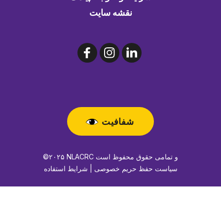
نقشه سایت
شفافیت
©۲۰۲۵ NLACRC و تمامی حقوق محفوظ است
سیاست حفظ حریم خصوصی | شرایط استفاده