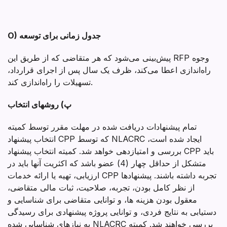
O) جدول زمانی برای توسعه
پیش‌بینی می‌شود که هر متقاضی که از طریق این RFP وجوه
راه‌اندازی اعطا می‌کند، ظرف یک سال پس از اجرای قرارداد،
تسهیلات را راه‌اندازی کند.
پ) روشهای انتخاب
تمام پیشنهادات دریافت شده در مهلت مقرر توسط کمیته
انتخاب پیشنهاد CPP که توسط NLACRC ایجاد شده است،
بررسی و امتیازدهی خواهد شد. کمیته انتخاب پیشنهاد CPP باید
متشکل از حداقل چهار (4) عضو باشد که اکثریت آنها باید در
ارزیابی، تهیه یا ارائه خدمات CPP تجربه داشته باشند. پیشنهادها
از نظر کامل بودن، تجربه، صلاحیت، ثبات مالی متقاضی،
معقول بودن هزینه ها، و توانایی متقاضی برای شناسایی و
دستیابی به نتایج فردی، و توانایی پروژه پیشنهادی برای رسیدگی
به نیازهای شناسایی شده NLACRC بررسی خواهند شد. کمیته