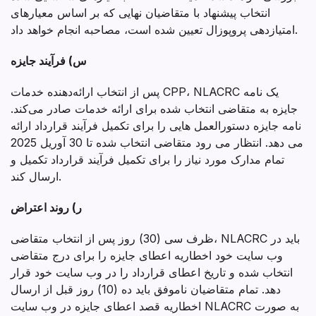
انتخاب پیشنهاد با متقاضیان نهایی که بر اساس معیارهای
امتیازدهی پروپوزال تعیین شده است، مصاحبه انجام خواهد داد.
س) فرآیند جایزه
پس از انتخاب ارائه‌دهنده خدمات CPP، NLACRC یک نامه
جایزه به متقاضی انتخاب شده برای ارائه خدمات صادر می‌کند.
نامه جایزه دستورالعمل هایی را برای تکمیل فرآیند قرارداد ارائه
می دهد. انتظار می رود متقاضی انتخاب شده تا 30 آوریل 2025
تمام مدارک مورد نیاز را برای تکمیل فرآیند قرارداد تکمیل و
ارسال کند.
ر) روند اعتراض
ظرف سی (30) روز پس از انتخاب متقاضی، NLACRC باید در
وب سایت خود اخطاریه اعطای جایزه را برای درج متقاضی
انتخاب شده و تاریخ اعطای قرارداد را در وب سایت خود قرار
دهد. تمام متقاضیان ناموفق باید ده (10) روز قبل از ارسال
اخطاریه قصد اعطای جایزه در وب سایت NLACRC به صورت