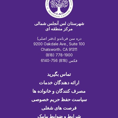
شهرستان لس آنجلس شمالی
مرکز منطقه ای
دره سن فرناندو (دفتر اصلی)
9200 Oakdale Ave., Suite 100
Chatsworth، CA 91311
(818) 778-1900
فکس (818) 756-6140
تماس بگیرید
ارائه دهندگان خدمات
مصرف کنندگان و خانواده ها
سیاست حفظ حریم خصوصی
فرصت های شغلی
شرایط و ضوابط پیامک