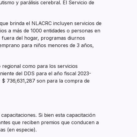
tismo y parálisis cerebral. El Servicio de
 que brinda el NLACRC incluyen servicios de
cios a más de 1000 entidades o personas en
es fuera del hogar, programas diurnos
io temprano para niños menores de 3 años,
 regional como para los servicios
niente del DDS para el año fiscal 2023-
y $ 736,631,287 son para la compra de
 capacitaciones. Si bien esta capacitación
itantes que reciben premios que conducen a
as (en especie).