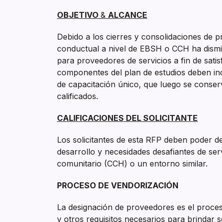
OBJETIVO
&
ALCANCE
Debido a los cierres y consolidaciones de p
conductual a nivel de EBSH o CCH ha dismin
para proveedores de servicios a fin de sa
componentes del plan de estudios deben incl
de capacitación único, que luego se conser
calificados.
CALIFICACIONES DEL SOLICITANTE
Los solicitantes de esta RFP deben poder d
desarrollo y necesidades desafiantes de s
comunitario (CCH) o un entorno similar.
PROCESO DE VENDORIZACIÓN
La designación de proveedores es el proceso 
y otros requisitos necesarios para brindar 