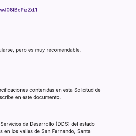
wJ08IBePizZd.1
stularse, pero es muy recomendable.
.
ificaciones contenidas en esta Solicitud de
escribe en este documento.
Servicios de Desarrollo (DDS) del estado
as en los valles de San Fernando, Santa