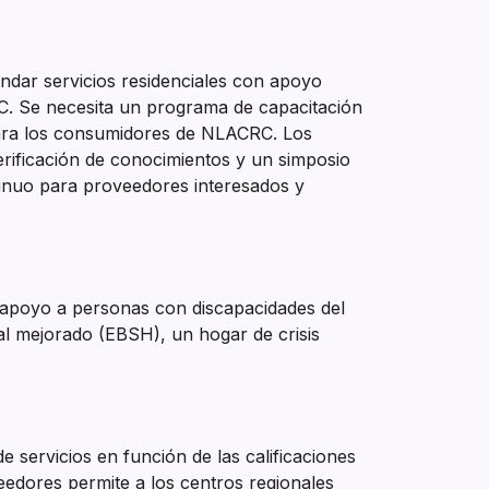
indar servicios residenciales con apoyo
RC. Se necesita un programa de capacitación
para los consumidores de NLACRC. Los
erificación de conocimientos y un simposio
tinuo para proveedores interesados y
y apoyo a personas con discapacidades del
l mejorado (EBSH), un hogar de crisis
e servicios en función de las calificaciones
eedores permite a los centros regionales