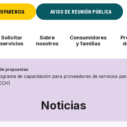
NSPARENCIA
AVISO DE REUNIÓN PÚBLICA
Solicitar
Sobre
Consumidores
Pr
servicios
nosotros
y familias
d
s de propuestas
ama de capacitación para proveedores de servicios par
(CCH)
Noticias