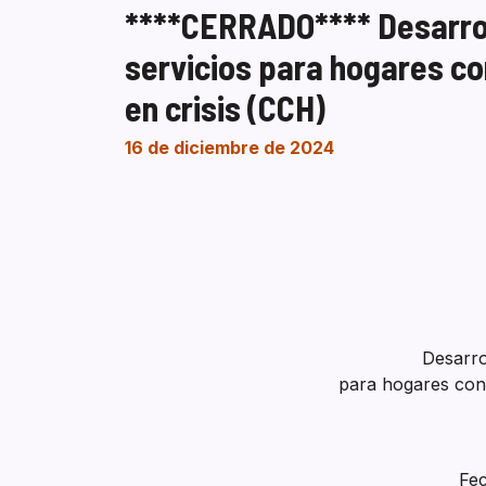
****CERRADO**** Desarrol
servicios para hogares c
en crisis (CCH)
16 de diciembre de 2024
Desarro
para hogares con
Fec