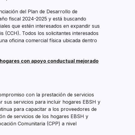
ciación del Plan de Desarrollo de
año fiscal 2024-2025 y está buscando
iales que estén interesados en expandir sus
s (CCH). Todos los solicitantes interesados
na oficina comercial física ubicada dentro
a hogares con apoyo conductual mejorado
mpromiso con la prestación de servicios
ar sus servicios para incluir hogares EBSH y
inua para capacitar a los proveedores de
ción de servicios de los hogares EBSH y
ocación Comunitaria (CPP) a nivel