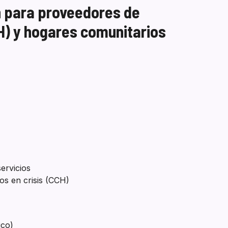
n para proveedores de
H) y hogares comunitarios
ervicios
s en crisis (CCH)
ico)