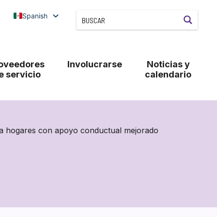
Spanish
oveedores
Involucrarse
Noticias y
e servicio
calendario
a hogares con apoyo conductual mejorado