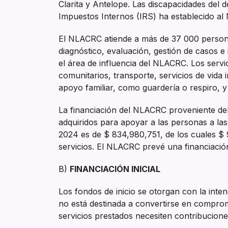
Clarita y Antelope. Las discapacidades del de
Impuestos Internos (IRS) ha establecido a
El NLACRC atiende a más de 37 000 personas
diagnóstico, evaluación, gestión de casos
el área de influencia del NLACRC. Los servic
comunitarios, transporte, servicios de vida 
apoyo familiar, como guardería o respiro, y
La financiación del NLACRC proveniente del
adquiridos para apoyar a las personas a la
2024 es de $ 834,980,751, de los cuales $
servicios. El NLACRC prevé una financiació
B)
FINANCIACIÓN INICIAL
Los fondos de inicio se otorgan con la inten
no está destinada a convertirse en comprom
servicios prestados necesiten contribucione