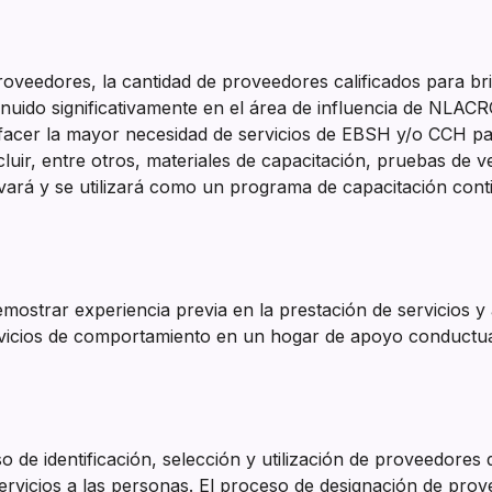
roveedores, la cantidad de proveedores calificados para br
uido significativamente en el área de influencia de NLAC
tisfacer la mayor necesidad de servicios de EBSH y/o CCH 
uir, entre otros, materiales de capacitación, pruebas de v
vará y se utilizará como un programa de capacitación con
emostrar experiencia previa en la prestación de servicios 
ervicios de comportamiento en un hogar de apoyo conductua
de identificación, selección y utilización de proveedores d
servicios a las personas. El proceso de designación de prov