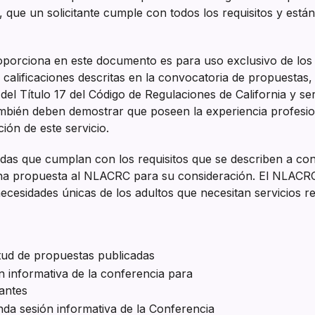
os, que un solicitante cumple con todos los requisitos y está
oporciona en este documento es para uso exclusivo de los 
alificaciones descritas en la convocatoria de propuestas, 
 del Título 17 del Código de Regulaciones de California y se
ambién deben demostrar que poseen la experiencia profesion
ión de este servicio.
adas que cumplan con los requisitos que se describen a con
na propuesta al NLACRC para su consideración. El NLACRC
necesidades únicas de los adultos que necesitan servicios re
itud de propuestas publicadas
n informativa de la conferencia para
tantes
da sesión informativa de la Conferencia