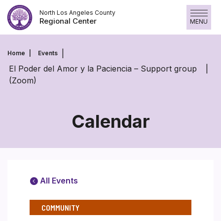
Skip
North Los Angeles County
to
Regional Center
MENU
content
Home
Events
El Poder del Amor y la Paciencia – Support group
(Zoom)
Calendar
All Events
COMMUNITY