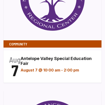
COMMUNITY
Aug
Antelope Valley Special Education
7
Fair
August 7 @ 10:00 am
-
2:00 pm