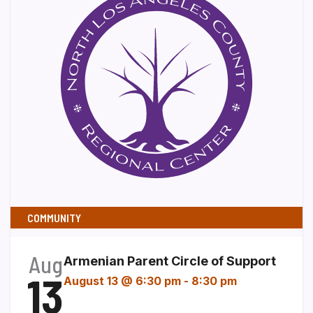
COMMUNITY
Aug
Armenian Parent Circle of Support
13
August 13 @ 6:30 pm
-
8:30 pm