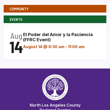
COMMUNITY
EVENTS
Aug
El Poder del Amor y la Paciencia
14
(FFRC Event)
August 14 @ 9:30 am
-
11:00 am
North Los Angeles County
Regional Center