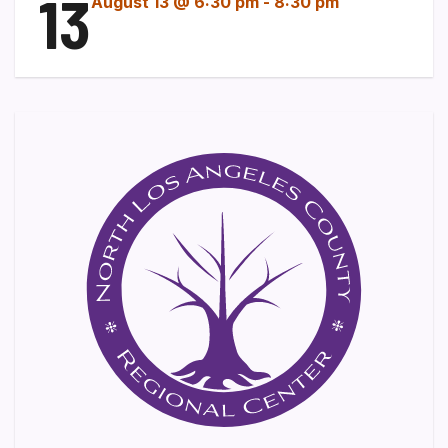
13
August 13 @ 6:30 pm
-
8:30 pm