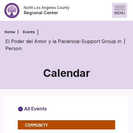
Skip
North Los Angeles County
to
Regional Center
MENU
content
Home
Events
El Poder del Amor y la Paciencia-Support Group in
Person
Calendar
All Events
COMMUNITY