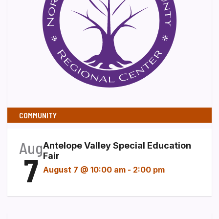
COMMUNITY
Aug
Antelope Valley Special Education
7
Fair
August 7 @ 10:00 am
-
2:00 pm