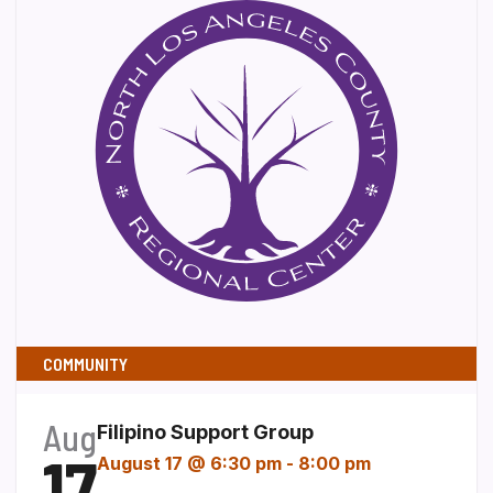
COMMUNITY
Aug
Filipino Support Group
17
August 17 @ 6:30 pm
-
8:00 pm