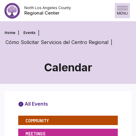
Skip
North Los Angeles County
to
Regional Center
MENU
content
Home
Events
Cómo Solicitar Servicios del Centro Regional
Calendar
All Events
COMMUNITY
MEETINGS